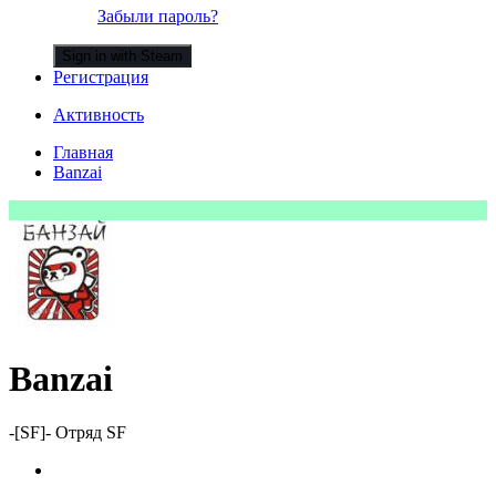
Забыли пароль?
Sign in with Steam
Регистрация
Активность
Главная
Banzai
Banzai
-[SF]- Отряд SF