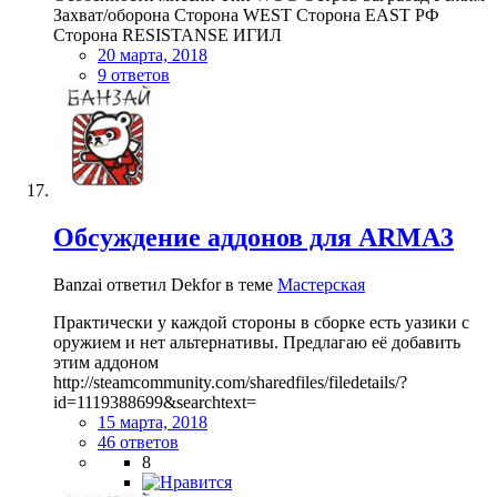
Захват/оборона Сторона WEST Сторона EAST РФ
Сторона RESISTANSE ИГИЛ
20 марта, 2018
9 ответов
Обсуждение аддонов для ARMA3
Banzai ответил Dekfor в теме
Мастерская
Практически у каждой стороны в сборке есть уазики с
оружием и нет альтернативы. Предлагаю её добавить
этим аддоном
http://steamcommunity.com/sharedfiles/filedetails/?
id=1119388699&searchtext=
15 марта, 2018
46 ответов
8