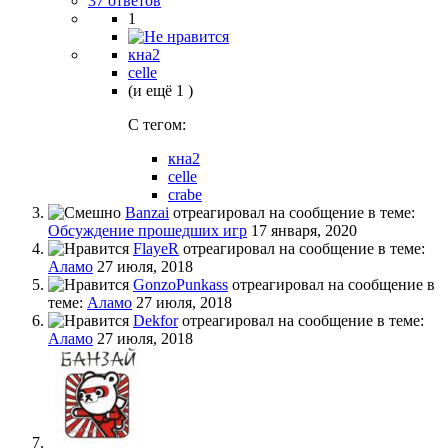
37 ответов
1
кна2
celle
(и ещё 1 )
C тегом:
кна2
celle
crabe
Banzai
отреагировал на сообщение в теме:
Обсуждение прошедших игр
17 января, 2020
FlayeR
отреагировал на сообщение в теме:
Аламо
27 июля, 2018
GonzoPunkass
отреагировал на сообщение в
теме:
Аламо
27 июля, 2018
Dekfor
отреагировал на сообщение в теме:
Аламо
27 июля, 2018