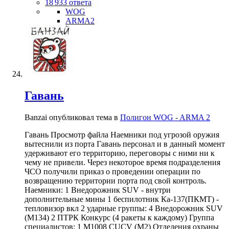
18 933 ответа
WOG
ARMA2
Гавань
Banzai опубликовал тема в
Полигон WOG - ARMA 2
Гавань Просмотр файла Наемники под угрозой оружия
вытеснили из порта Гавань персонал и в данный момент
удерживают его территорию, переговоры с ними ни к
чему не привели. Через некоторое время подразделения
ЧСО получили приказ о проведении операции по
возвращению территории порта под свой контроль.
Наемники: 1 Внедорожник SUV - внутри
дополнительные мины 1 беспилотник Ка-137(ПКМТ) -
тепловизор вкл 2 ударные группы: 4 Внедорожник SUV
(M134) 2 ПТРК Конкурс (4 ракеты к каждому) Группа
специалистов: 1 M1008 CUCV (M2) Отделения охраны