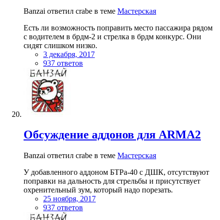
Banzai ответил crabe в теме
Мастерская
Есть ли возможность поправить место пассажира рядом
с водителем в брдм-2 и стрелка в брдм конкурс. Они
сидят слишком низко.
3 декабря, 2017
937 ответов
Обсуждение аддонов для ARMA2
Banzai ответил crabe в теме
Мастерская
У добавленного аддоном БТРа-40 с ДШК, отсутствуют
поправки на дальность для стрельбы и присутствует
охренительный зум, который надо порезать.
25 ноября, 2017
937 ответов