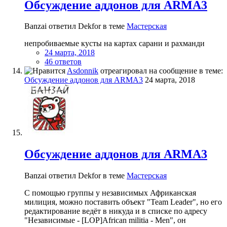
Обсуждение аддонов для ARMA3
Banzai ответил Dekfor в теме
Мастерская
непробиваемые кусты на картах сарани и рахманди
24 марта, 2018
46 ответов
Asdonnik
отреагировал на сообщение в теме:
Обсуждение аддонов для ARMA3
24 марта, 2018
Обсуждение аддонов для ARMA3
Banzai ответил Dekfor в теме
Мастерская
С помощью группы у независимых Африканская
милиция, можно поставить объект "Team Leader", но его
редактирование ведёт в никуда и в списке по адресу
"Независимые - [LOP]African militia - Men", он