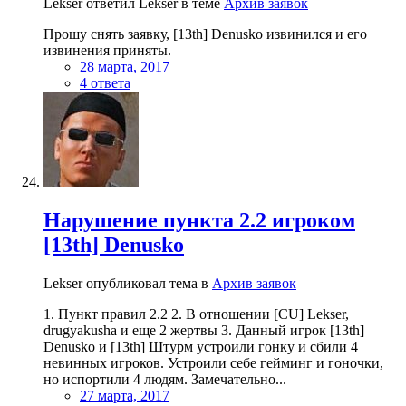
Lekser ответил Lekser в теме
Архив заявок
Прошу снять заявку, [13th] Denusko извинился и его
извинения приняты.
28 марта, 2017
4 ответа
Нарушение пункта 2.2 игроком
[13th] Denusko
Lekser опубликовал тема в
Архив заявок
1. Пункт правил 2.2 2. В отношении [CU] Lekser,
drugyakusha и еще 2 жертвы 3. Данный игрок [13th]
Denusko и [13th] Штурм устроили гонку и сбили 4
невинных игроков. Устроили себе гейминг и гоночки,
но испортили 4 людям. Замечательно...
27 марта, 2017