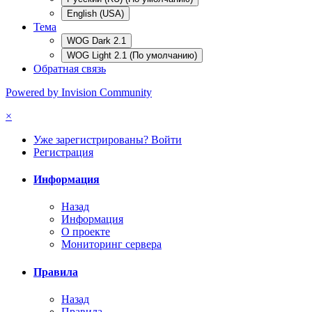
English (USA)
Тема
WOG Dark 2.1
WOG Light 2.1 (По умолчанию)
Обратная связь
Powered by Invision Community
×
Уже зарегистрированы? Войти
Регистрация
Информация
Назад
Информация
О проекте
Мониторинг сервера
Правила
Назад
Правила