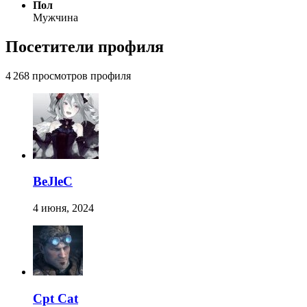
Пол
Мужчина
Посетители профиля
4 268 просмотров профиля
BeJleC
4 июня, 2024
Cpt Cat