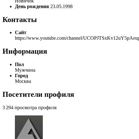
Новичок
День рождения
23.05.1998
Контакты
Сайт
https://www.youtube.com/channel/UCOPJTSxKv12uY5pAe
Информация
Пол
Мужчина
Город
Москва
Посетители профиля
3 294 просмотра профиля