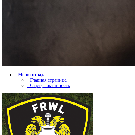
Меню отряда
Главная страница
Отряд - активность