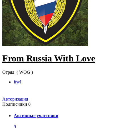
From Russia With Love
Отряд ( WOG )
frwl
Авторизация
Подписчики
0
Активные участники
9