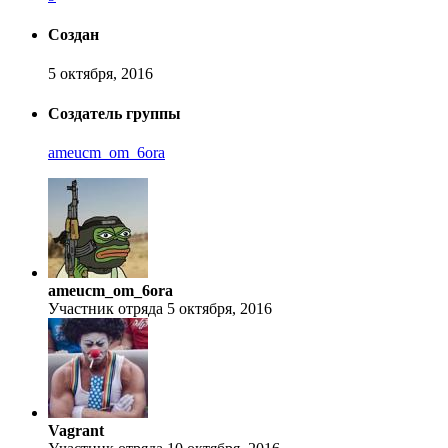
Создан
5 октября, 2016
Создатель группы
ameucm_om_6ora
ameucm_om_6ora
Участник отряда
5 октября, 2016
Vagrant