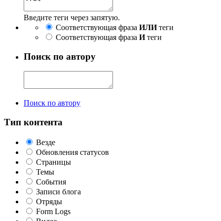
Введите теги через запятую.
Соответствующая фраза
ИЛИ
теги
Соответствующая фраза
И
теги
Поиск по автору
Поиск по автору
Тип контента
Везде
Обновления статусов
Страницы
Темы
События
Записи блога
Отряды
Form Logs