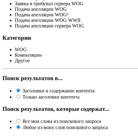
Заявка в трибунал сервера WOG
Подача апелляции WOG
Подача апелляции WOG³
Подача апелляции WOG WWII
Подача апелляции сервера WOG
Категории
WOG
Компиляции
Другое
Поиск результатов в...
Заголовки и содержание контента
Только заголовки контента
Поиск результатов, которые содержат...
Все
мои слова из поискового запроса
Любое
из моих слов поискового запроса