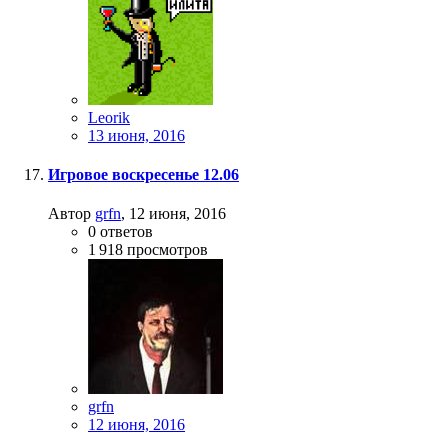
Leorik
13 июня, 2016
Игровое воскресенье 12.06
Автор
grfn
,
12 июня, 2016
0
ответов
1 918
просмотров
grfn
12 июня, 2016