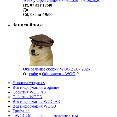
Weekly Open Games 07.08.2026 - 08.08.2026
Пт, 07 авг 17:40
До
Сб, 08 авг 19:00
Записи блога
Обновление сборки WOG 21.07.2026
От
crabe
в
Обновления WOG
0
Новости wogames
Вся информация wogames
События WOG A3
События WOG3
Вся информация WOG A3
Вся информация WOG3
Трибунал
mWOG: Малые игры последних тем