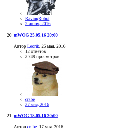
RavingRobot
2 июня, 2016
mWOG 25.05.16 20:00
Автор
Leorik
,
25 мая, 2016
12
ответов
2 749
просмотров
crabe
27 мая, 2016
mWOG 18.05.16 20:00
Автор
crabe
,
17 мая, 2016