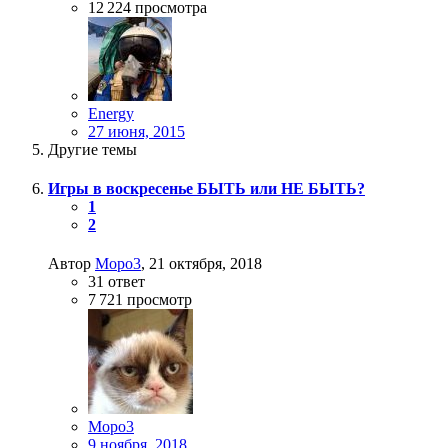
12 224
просмотра
Energy
27 июня, 2015
Другие темы
Игры в воскресенье БЫТЬ или НЕ БЫТЬ?
1
2
Автор
Mopo3
,
21 октября, 2018
31
ответ
7 721
просмотр
Mopo3
9 ноября, 2018