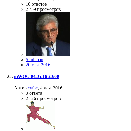
10
ответов
2 759
просмотров
Shullman
20 мая, 2016
mWOG 04.05.16 20:00
Автор
crabe
,
4 мая, 2016
3
ответа
2 126
просмотров