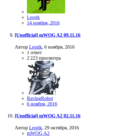
Leorik
14 ноября, 2016
[Unofficial] mWOG A2 09.11.16
Автор
Leorik
,
6 ноября, 2016
1
ответ
2 223
просмотра
RavingRobot
6 ноября, 2016
[Unofficial] mWOG A2 02.11.16
Автор
Leorik
,
29 октября, 2016
mWOG A2