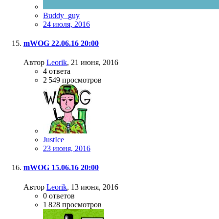
Buddy_guy
24 июля, 2016
mWOG 22.06.16 20:00
Автор
Leorik
,
21 июня, 2016
4
ответа
2 549
просмотров
JustIce
23 июня, 2016
mWOG 15.06.16 20:00
Автор
Leorik
,
13 июня, 2016
0
ответов
1 828
просмотров