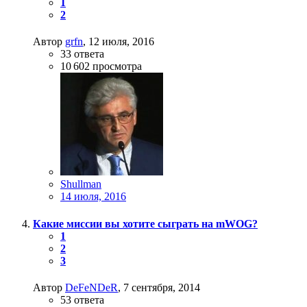
1
2
Автор
grfn
,
12 июля, 2016
33
ответа
10 602
просмотра
Shullman
14 июля, 2016
Какие миссии вы хотите сыграть на mWOG?
1
2
3
Автор
DeFeNDeR
,
7 сентября, 2014
53
ответа