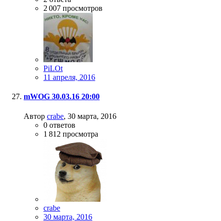
2 007
просмотров
PiLOt
11 апреля, 2016
mWOG 30.03.16 20:00
Автор
crabe
,
30 марта, 2016
0
ответов
1 812
просмотра
crabe
30 марта, 2016