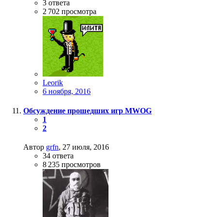
3
ответа
2 702
просмотра
Leorik
6 ноября, 2016
Обсуждение прошедших игр MWOG
1
2
Автор
grfn
,
27 июля, 2016
34
ответа
8 235
просмотров