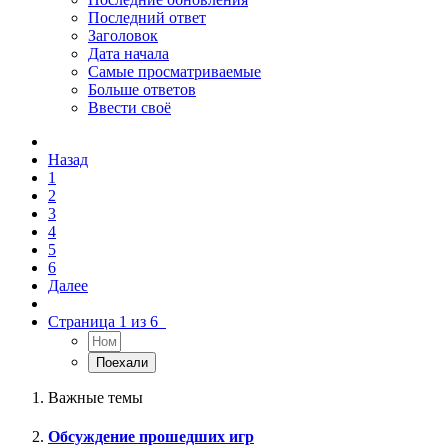
Последний ответ
Заголовок
Дата начала
Самые просматриваемые
Больше ответов
Ввести своё
Назад
1
2
3
4
5
6
Далее
Страница 1 из 6
Важные темы
Обсуждение прошедших игр