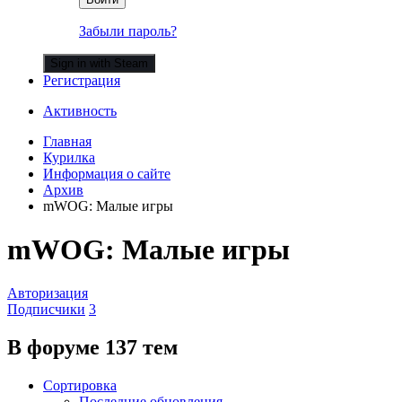
Забыли пароль?
Sign in with Steam
Регистрация
Активность
Главная
Курилка
Информация о сайте
Архив
mWOG: Малые игры
mWOG: Малые игры
Авторизация
Подписчики
3
В форуме 137 тем
Сортировка
Последние обновления