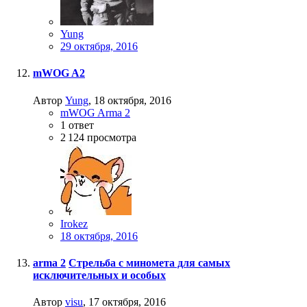
Yung
29 октября, 2016
mWOG A2
Автор
Yung
,
18 октября, 2016
mWOG Arma 2
1
ответ
2 124
просмотра
Irokez
18 октября, 2016
arma 2
Стрельба с миномета для самых
исключительных и особых
Автор
visu
,
17 октября, 2016