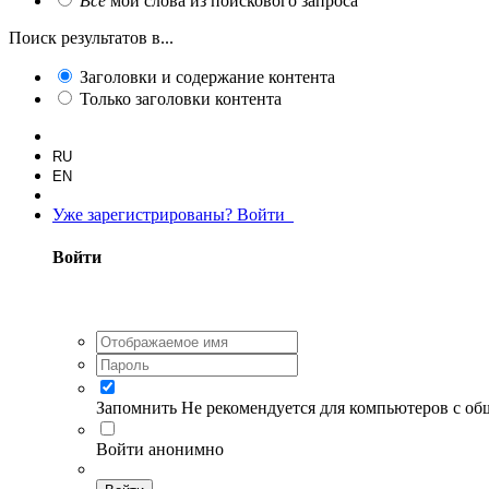
Все
мои слова из поискового запроса
Поиск результатов в...
Заголовки и содержание контента
Только заголовки контента
RU
EN
Уже зарегистрированы? Войти
Войти
Запомнить
Не рекомендуется для компьютеров с о
Войти анонимно