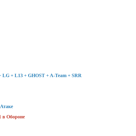
+ LG + L13 + GHOST + A-Team + SRR
 Атаке
1 в Обороне