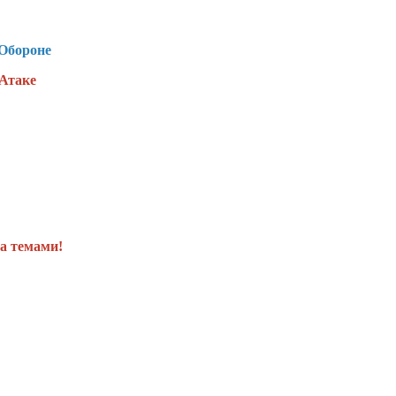
 Обороне
 Атаке
а темами!