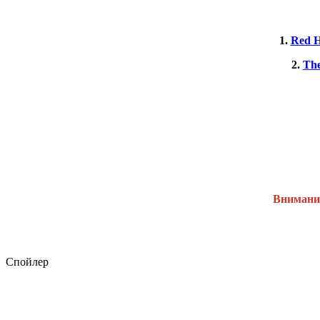
1.
Red H
2.
The
Внимание
Спойлер