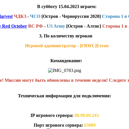
В субботу 15.04.2023 играем:
arvest
ЧДКЗ
-
ЧСО
[Остров - Черноруссия 2020]
Сторона 1 в
 Red October
ВС РФ
-
US Army
[Остров - Алтис]
Сторона 1 в
3. По количеству игроков
Игровой администратор - [FRWL]Erron
Командование:
! Миссии могут быть обновлены в течение недели! Следите з
Техническая информация для подключения:
IP игрового сервера:
88.99.69.243
Порт игрового сервера:
63089