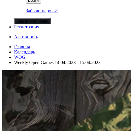
Войти
Забыли пароль?
Sign in with Steam
Регистрация
Активность
Главная
Календарь
WOG
Weekly Open Games 14.04.2023 - 15.04.2023