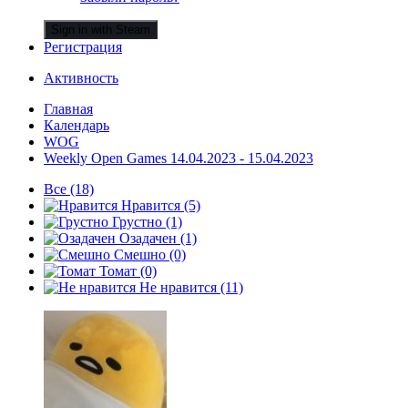
Sign in with Steam
Регистрация
Активность
Главная
Календарь
WOG
Weekly Open Games 14.04.2023 - 15.04.2023
Все
(18)
Нравится
(5)
Грустно
(1)
Озадачен
(1)
Смешно
(0)
Томат
(0)
Не нравится
(11)