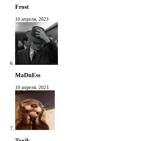
Frost
10 апреля, 2023
MaDnEss
10 апреля, 2023
Toxik