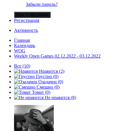
Забыли пароль?
Sign in with Steam
Регистрация
Активность
Главная
Календарь
WOG
Weekly Open Games 02.12.2022 - 03.12.2022
Все
(10)
Нравится
(2)
Грустно
(0)
Озадачен
(0)
Смешно
(0)
Томат
(0)
Не нравится
(8)