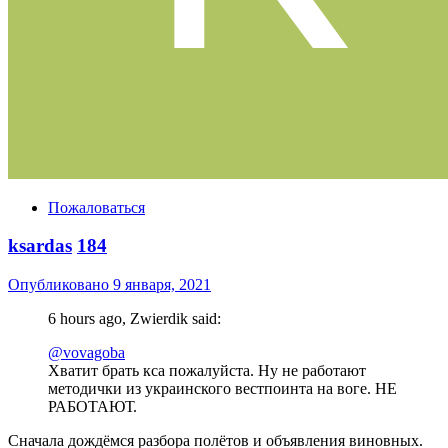
Пожаловаться
ksardas
184
Опубликовано
9 января, 2021
6 hours ago, Zwierdik said:
@vovagoba
Хватит брать кса пожалуйста. Ну не работают
методички из украинского вестпоинта на воге. НЕ
РАБОТАЮТ.
Сначала дождёмся разбора полётов и объявления виновных.