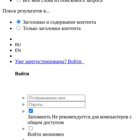
Все
мои слова из поискового запроса
Поиск результатов в...
Заголовки и содержание контента
Только заголовки контента
RU
EN
Уже зарегистрированы? Войти
Войти
Запомнить
Не рекомендуется для компьютеров с
общим доступом
Войти анонимно