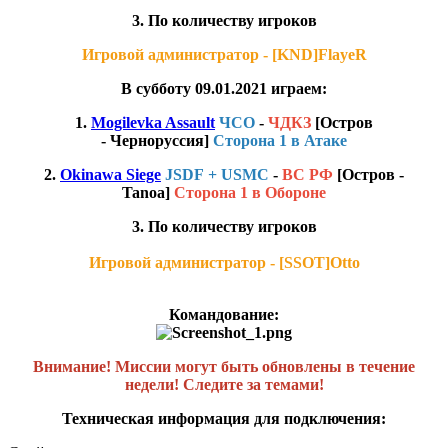
3. По количеству игроков
Игровой администратор - [KND]FlayeR
В субботу 09.01.2021 играем:
1.
Mogilevka Assault
ЧСО
-
ЧДКЗ
[Остров
- Черноруссия]
Сторона 1 в Атаке
2.
Okinawa Siege
JSDF + USMC
-
ВС РФ
[Остров -
Tanoa]
Сторона 1 в Обороне
3. По количеству игроков
Игровой администратор - [SSOT]Otto
Командование:
Внимание! Миссии могут быть обновлены в течение
недели! Следите за темами!
Техническая информация для подключения: