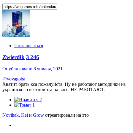
Пожаловаться
Zwierdik
3 246
Опубликовано
8 января, 2021
@vovagoba
Хватит брать кса пожалуйста. Ну не работают методички из
украинского вестпоинта на воге. НЕ РАБОТАЮТ.
2
1
Novihak
,
Kei
и
Grow
отреагировали на это