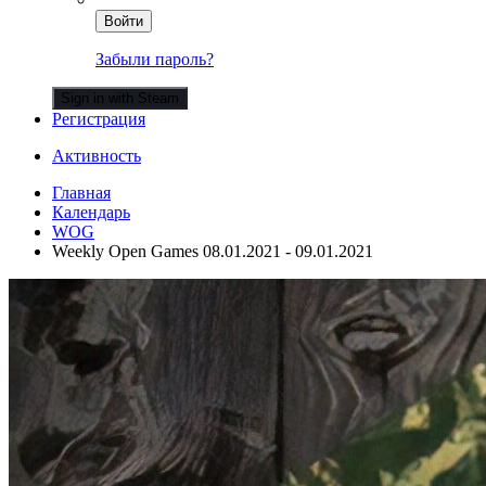
Войти
Забыли пароль?
Sign in with Steam
Регистрация
Активность
Главная
Календарь
WOG
Weekly Open Games 08.01.2021 - 09.01.2021