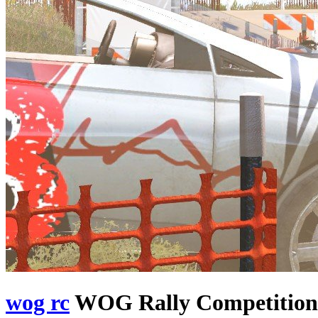
wog rc
WOG Rally Competition