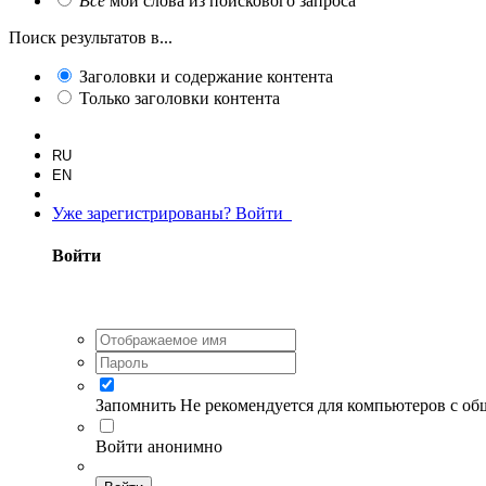
Все
мои слова из поискового запроса
Поиск результатов в...
Заголовки и содержание контента
Только заголовки контента
RU
EN
Уже зарегистрированы? Войти
Войти
Запомнить
Не рекомендуется для компьютеров с о
Войти анонимно