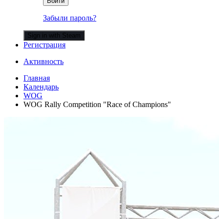
Войти
Забыли пароль?
Sign in with Steam
Регистрация
Активность
Главная
Календарь
WOG
WOG Rally Competition "Race of Champions"