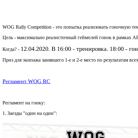
WOG Rally Competition - это попытка реализовать гоночную т
Цель - максимально реалистичный геймплей гонок в рамках 
12.04.2020. В 16:00 - тренировка. 18:00 - гон
Когда? -
Приз для экипажа занявшего 1-е и 2-е место по результатам в
Регламент WOG RC
Регламент на гонку:
1. Заезды "один на один":