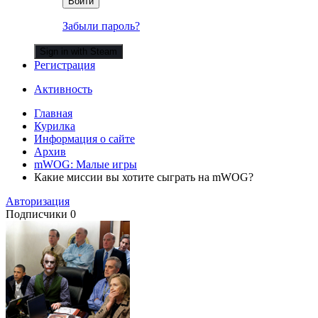
Войти
Забыли пароль?
Sign in with Steam
Регистрация
Активность
Главная
Курилка
Информация о сайте
Архив
mWOG: Малые игры
Какие миссии вы хотите сыграть на mWOG?
Авторизация
Подписчики
0