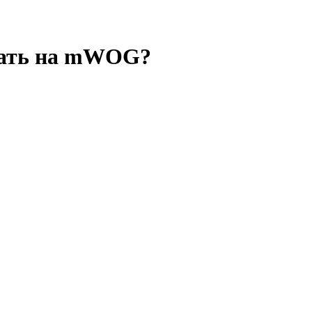
рать на mWOG?