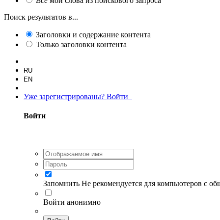
Все
мои слова из поискового запроса
Поиск результатов в...
Заголовки и содержание контента
Только заголовки контента
RU
EN
Уже зарегистрированы? Войти
Войти
Запомнить
Не рекомендуется для компьютеров с о
Войти анонимно