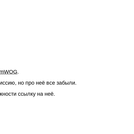
mWOG
.
ссию, но про неё все забыли.
жности ссылку на неё.