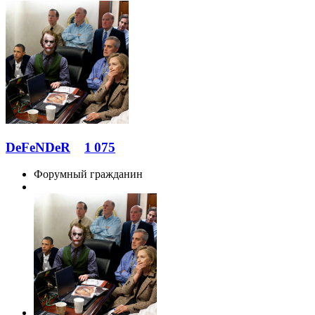
DeFeNDeR
1 075
Форумный гражданин