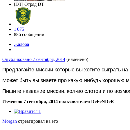
[DT] Отряд DT
1 075
886 сообщений
Жалоба
Опубликовано
7 сентября, 2014
(изменено)
Предлагайте миссии которые вы хотите сыграть на
Может быть вы знаете про какую-нибудь хорошую ми
Пишите название миссии, кол-во слотов и по возмо
Изменено
7 сентября, 2014
пользователем DeFeNDeR
1
Morgan
отреагировал на это