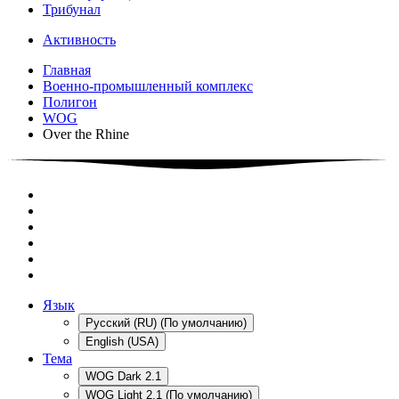
Трибунал
Активность
Главная
Военно-промышленный комплекс
Полигон
WOG
Over the Rhine
Язык
Русский (RU) (По умолчанию)
English (USA)
Тема
WOG Dark 2.1
WOG Light 2.1 (По умолчанию)