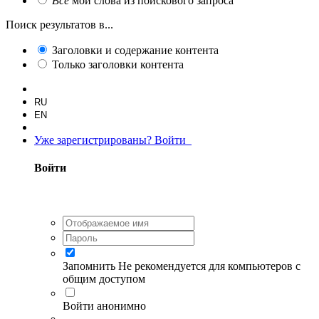
Все
мои слова из поискового запроса
Поиск результатов в...
Заголовки и содержание контента
Только заголовки контента
RU
EN
Уже зарегистрированы? Войти
Войти
Запомнить
Не рекомендуется для компьютеров с
общим доступом
Войти анонимно