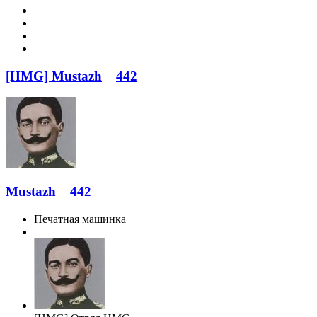
[HMG] Mustazh
442
Mustazh
442
Печатная машинка