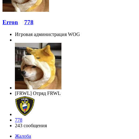
Erron
778
Игровая администрация WOG
[FRWL] Отряд FRWL
778
243 сообщения
Жалоба