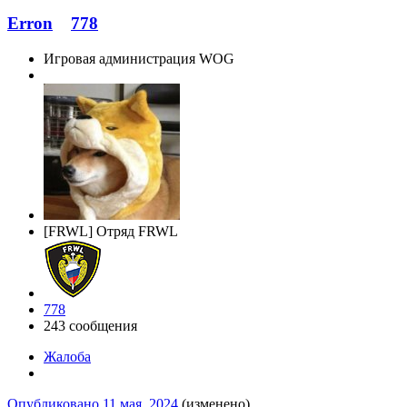
Erron
778
Игровая администрация WOG
[FRWL] Отряд FRWL
778
243 сообщения
Жалоба
Опубликовано
11 мая, 2024
(изменено)