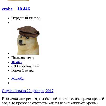
crabe
10 446
Отрядный писарь
Пользователи
10 446
8 830 сообщений
Город
Самара
Жалоба
Опубликовано
22 декабря, 2017
Выжимка интересная, вот бы ещё нарезочку из стрима про всё
это, а то пробовал смотреть, как ты варил какую-то хрень и