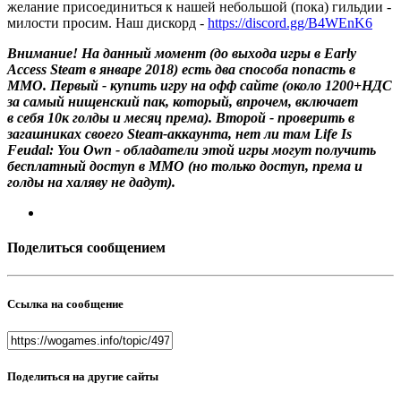
желание присоединиться к нашей небольшой (пока) гильдии -
милости просим. Наш дискорд -
https://discord.gg/B4WEnK6
Внимание! На данный момент (до выхода игры в Early
Access Steam в январе 2018) есть два способа попасть в
ММО. Первый - купить игру на офф сайте (около 1200+НДС
за самый нищенский пак, который, впрочем, включает
в себя 10к голды и месяц према). Второй - проверить в
загашниках своего Steam-аккаунта, нет ли там Life Is
Feudal: You Own - обладатели этой игры могут получить
бесплатный доступ в ММО (но только доступ, према и
голды на халяву не дадут).
Поделиться сообщением
Ссылка на сообщение
Поделиться на другие сайты