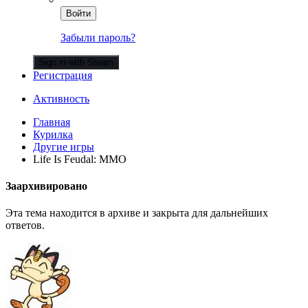
Войти
Забыли пароль?
Sign in with Steam
Регистрация
Активность
Главная
Курилка
Другие игры
Life Is Feudal: MMO
Заархивировано
Эта тема находится в архиве и закрыта для дальнейших
ответов.