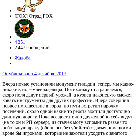
[FOX] Отряд FOX
4 351
2 447 сообщений
Жалоба
Опубликовано
4 декабря, 2017
Вчера ночью установили монумент гильдии, теперь мы какие-
никакие, но землевладельцы. Потихоньку отстраиваемся,
скоро поля дадут первый урожай, а кузнец наконец-то сможет
ковать инструменты для других профессий. Вчера совершил
первое путешествие в город, по пути встретил парочку
поселений, около одной какие-то ребята мостили достаточно
длинную дорогу. Пока все достаточно дружелюбно себя ведут
(на то он и РП-сервер), из стычек могу вспомнить разве что
небольшую драку (обошлось без убийств) с двумя немецкими
вроде бы игроками, которые не захотели уходить с занятого