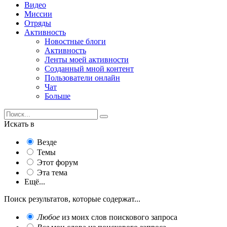
Видео
Миссии
Отряды
Активность
Новостные блоги
Активность
Ленты моей активности
Созданный мной контент
Пользователи онлайн
Чат
Больше
Искать в
Везде
Темы
Этот форум
Эта тема
Ещё...
Поиск результатов, которые содержат...
Любое
из моих слов поискового запроса