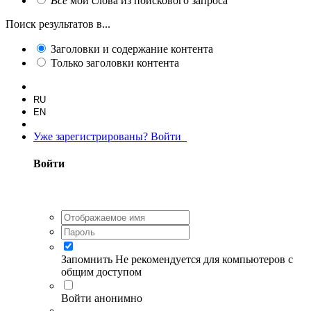
Все
мои слова из поискового запроса
Поиск результатов в...
Заголовки и содержание контента
Только заголовки контента
RU
EN
Уже зарегистрированы? Войти
Войти
Запомнить
Не рекомендуется для компьютеров с
общим доступом
Войти анонимно