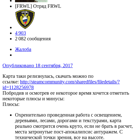
[FRWL] Отряд FRWL
4 903
2 082 сообщения
Жалоба
Опубликовано
18 сентября, 2017
Карта таки релизнулась, скачать можно по
ссылке:
http://steamcommunity.com/sharedfiles/filedetails/?
id=1128256978
Побродив и осмотрев ее некоторое время хочется отметить
некоторые плюсы и минусы:
Плюсы:
Охренительно проведенная работа с освещением,
деревьями, лесами, дорогами и текстурами, карта
реально смотрится очень круто, если не брать в расчет,
места затронутые пост-апокалипсис антуражем. С
технической точки зрения, все на высоте.