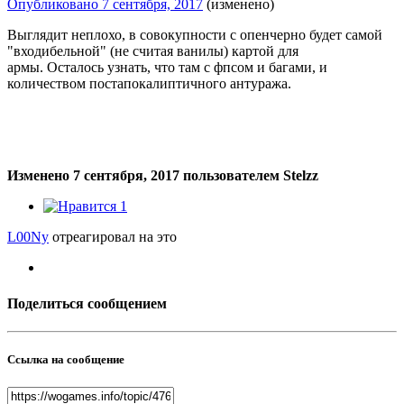
Опубликовано
7 сентября, 2017
(изменено)
Выглядит неплохо, в совокупности с опенчерно будет самой
"входибельной" (не считая ванилы) картой для
армы. Осталось узнать, что там с фпсом и багами, и
количеством постапокалиптичного антуража.
Изменено
7 сентября, 2017
пользователем Stelzz
1
L00Ny
отреагировал на это
Поделиться сообщением
Ссылка на сообщение