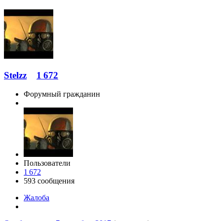
Stelzz
1 672
Форумный гражданин
Пользователи
1 672
593 сообщения
Жалоба