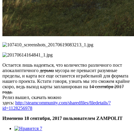
Остается лишь надеяться, что количество различного пост
апокалиптичного
дерьма
мусора не превысит разумные
пределы, и карта все еще останется играбельной для формата
нашего проекта. Кстати говоря, узнать мы это сможем крайне
скоро, ведь выход карты запланирован на
14 сентября 2017
года.
Релиз вышел, скачать можно
здесь:
http://steamcommunity.com/sharedfiles/filedetails/?
id=1128256978
Изменено
18 сентября, 2017
пользователем ZAMPOLIT
7