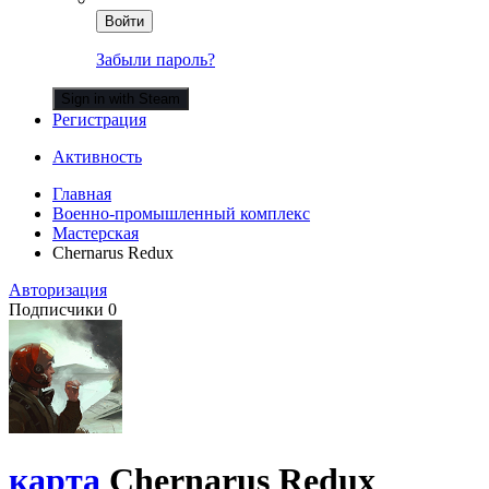
Войти
Забыли пароль?
Sign in with Steam
Регистрация
Активность
Главная
Военно-промышленный комплекс
Мастерская
Chernarus Redux
Авторизация
Подписчики
0
карта
Chernarus Redux