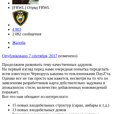
[FRWL] Отряд FRWL
4 903
2 082 сообщения
Жалоба
Опубликовано
7 сентября, 2017
(изменено)
Продолжаем развивать тему качественных аддонов.
На первый взгляд перед нами очередная попытка переделать
всем известную Чернорусь какими-то поклонниками DayZ'та.
Однако все не так просто как кажется, несмотря на то что по
заявлениям разработчиков карта действительно задумана в
апокалипсис стиле, количество добавленных нововведений
поражает.
Вот что нам обещают из интересного:
15 новых входибельных структур (сараи, амбары и т.д.)
13 новых входибельных домов