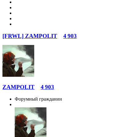
[FRWL] ZAMPOLIT
4 903
ZAMPOLIT
4 903
Форумный гражданин