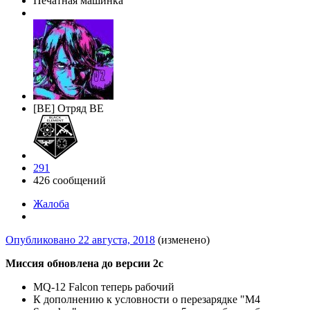
Печатная машинка
[BE] Отряд BE
291
426 сообщений
Жалоба
Опубликовано
22 августа, 2018
(изменено)
Миссия обновлена до версии 2c
MQ-12 Falcon теперь рабочий
К дополнению к условности о перезарядке "M4