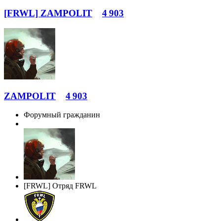
[FRWL] ZAMPOLIT
4 903
ZAMPOLIT
4 903
Форумный гражданин
[FRWL] Отряд FRWL