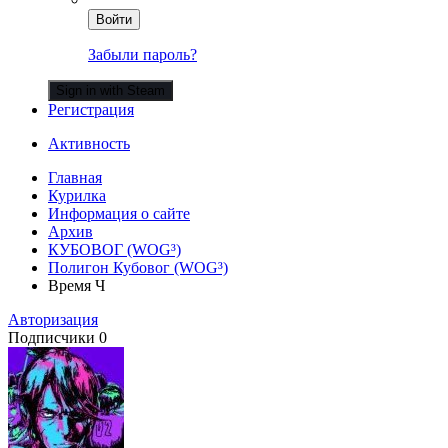
Войти
Забыли пароль?
Sign in with Steam
Регистрация
Активность
Главная
Курилка
Информация о сайте
Архив
КУБОВОГ (WOG³)
Полигон Кубовог (WOG³)
Время Ч
Авторизация
Подписчики
0