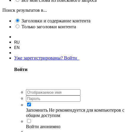
Все
мои слова из поискового запроса
Поиск результатов в...
Заголовки и содержание контента
Только заголовки контента
RU
EN
Уже зарегистрированы? Войти
Войти
Запомнить
Не рекомендуется для компьютеров с
общим доступом
Войти анонимно