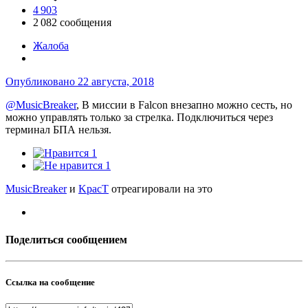
4 903
2 082 сообщения
Жалоба
Опубликовано
22 августа, 2018
@MusicBreaker
, В миссии в Falcon внезапно можно сесть, но
можно управлять только за стрелка. Подключиться через
терминал БПА нельзя.
1
1
MusicBreaker
и
KpacT
отреагировали на это
Поделиться сообщением
Ссылка на сообщение