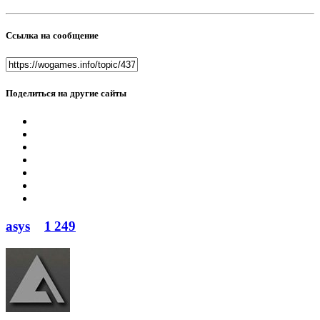
Ссылка на сообщение
Поделиться на другие сайты
asys
1 249