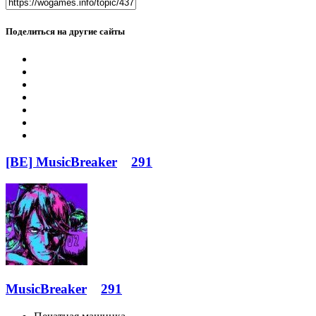
Поделиться на другие сайты
[BE] MusicBreaker
291
MusicBreaker
291