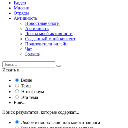
Видео
Миссии
Отряды
Активность
Новостные блоги
Активность
Ленты моей активности
Созданный мной контент
Пользователи онлайн
Чат
Больше
Искать в
Везде
Темы
Этот форум
Эта тема
Ещё...
Поиск результатов, которые содержат...
Любое
из моих слов поискового запроса