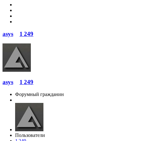
asys
1 249
asys
1 249
Форумный гражданин
Пользователи
1 249