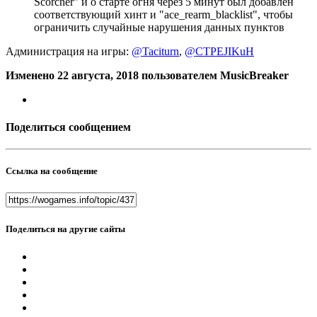
Scorcher" и о старте огня через 5 минут был добавлен
соответствующий хинт и "ace_rearm_blacklist", чтобы
ограничить случайные нарушения данных пунктов
Администрация на игры:
@Taciturn
,
@CTPEJIKuH
Изменено
22 августа, 2018
пользователем MusicBreaker
Поделиться сообщением
Ссылка на сообщение
Поделиться на другие сайты