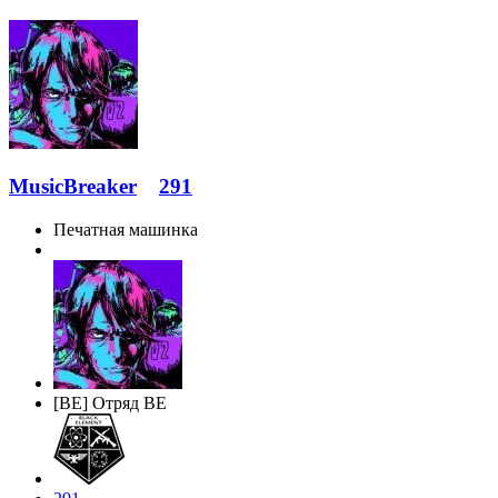
MusicBreaker
291
Печатная машинка
[BE] Отряд BE