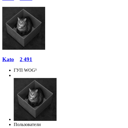
Kato
2 491
ГУП WOG³
Пользователи