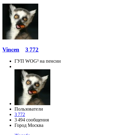
Vincen
3 772
ГУП WOG³ на пенсии
Пользователи
3 772
3 494 сообщения
Город
Москва