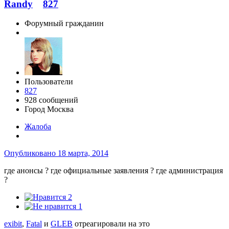
Randy
827
Форумный гражданин
Пользователи
827
928 сообщений
Город
Москва
Жалоба
Опубликовано
18 марта, 2014
где анонсы ? где официальные заявления ? где администрация
?
2
1
exibit
,
Fatal
и
GLEB
отреагировали на это