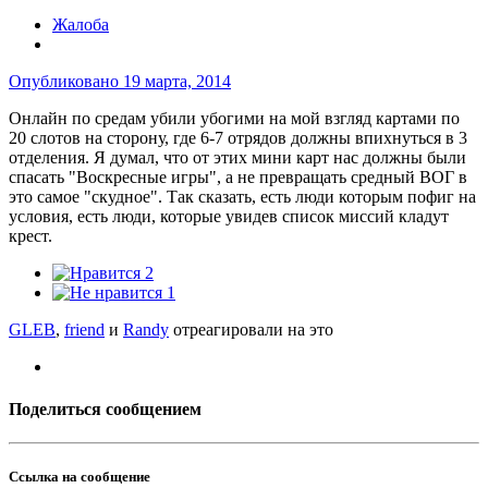
Жалоба
Опубликовано
19 марта, 2014
Онлайн по средам убили убогими на мой взгляд картами по
20 слотов на сторону, где 6-7 отрядов должны впихнуться в 3
отделения. Я думал, что от этих мини карт нас должны были
спасать "Воскресные игры", а не превращать средный ВОГ в
это самое "скудное". Так сказать, есть люди которым пофиг на
условия, есть люди, которые увидев список миссий кладут
крест.
2
1
GLEB
,
friend
и
Randy
отреагировали на это
Поделиться сообщением
Ссылка на сообщение