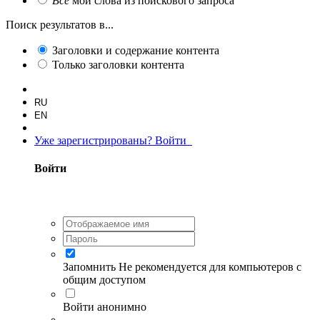
Все
мои слова из поискового запроса
Поиск результатов в...
Заголовки и содержание контента
Только заголовки контента
RU
EN
Уже зарегистрированы? Войти
Войти
Запомнить
Не рекомендуется для компьютеров с
общим доступом
Войти анонимно