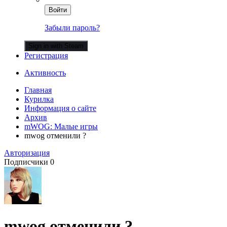
Войти
Забыли пароль?
Sign in with Steam
Регистрация
Активность
Главная
Курилка
Информация о сайте
Архив
mWOG: Малые игры
mwog отменили ?
Авторизация
Подписчики
0
mwog отменили ?