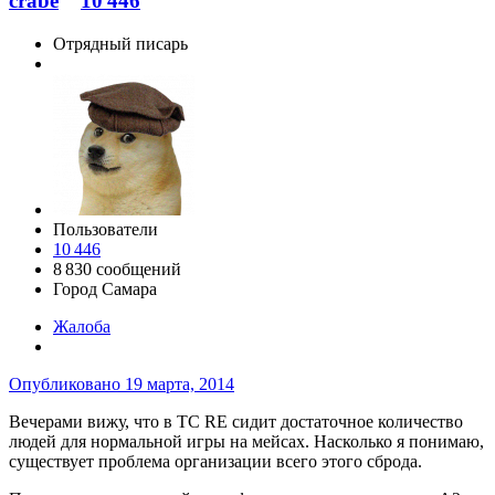
crabe
10 446
Отрядный писарь
Пользователи
10 446
8 830 сообщений
Город
Самара
Жалоба
Опубликовано
19 марта, 2014
Вечерами вижу, что в ТС RE сидит достаточное количество
людей для нормальной игры на мейсах. Насколько я понимаю,
существует проблема организации всего этого сброда.