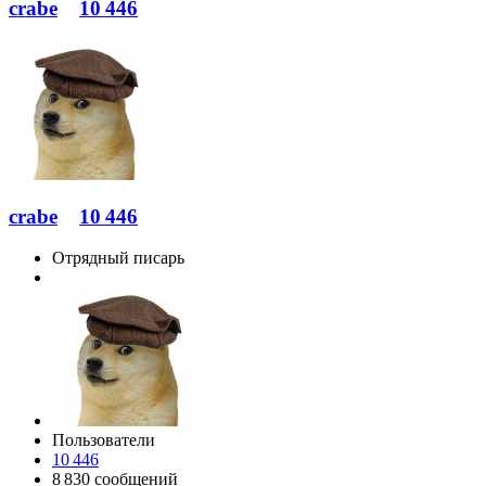
crabe
10 446
crabe
10 446
Отрядный писарь
Пользователи
10 446
8 830 сообщений