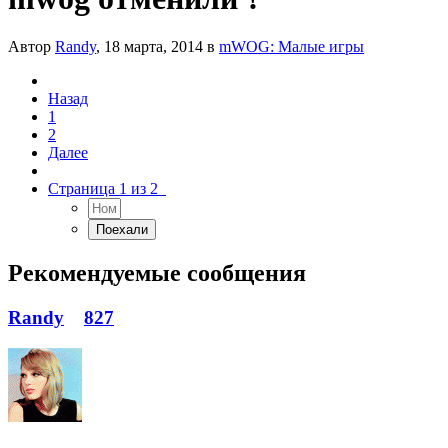
Автор
Randy
,
18 марта, 2014
в
mWOG: Малые игры
Назад
1
2
Далее
Страница 1 из 2
Рекомендуемые сообщения
Randy
827