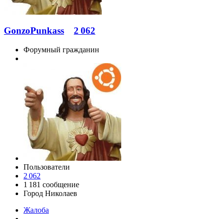
GonzoPunkass
2 062
Форумный гражданин
Пользователи
2 062
1 181 сообщение
Город
Николаев
Жалоба