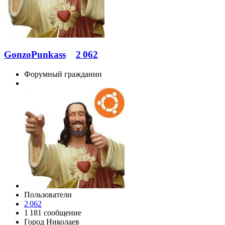
GonzoPunkass
2 062
Форумный гражданин
Пользователи
2 062
1 181 сообщение
Город
Николаев