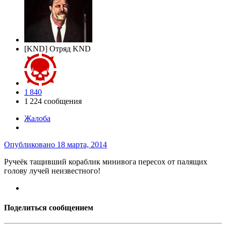
[KND] Отряд KND
1 840
1 224 сообщения
Жалоба
Опубликовано
18 марта, 2014
Ручеёк тащивший кораблик минивога пересох от палящих
голову лучей неизвестного!
Поделиться сообщением