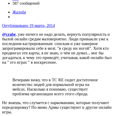
587 сообщений
Жалоба
Опубликовано
19 марта, 2014
@crabe
, уже ничего не надо делать, вернуть популярность и
былой онлайн средам маловероятно. Люди привыкли уже к
последним кастрированным спискам и уже наверное
запрограмировали себе в мозг, "в среду ни ногой". Хотя кто
продвигал эти карты, я не знаю, о чём он думал... мог бы
догадаться, к чему это приведёт, учитывая, какой онлайн был
на " его играх " в воскресение.
Вечерами вижу, что в ТС RE сидит достаточное
количество людей для нормальной игры на
мейсах. Насколько я понимаю, существует
проблема организации всего этого сброда.
Не знаешь, что случается с наркоманами, которые получают
передозировку? По мимо Армы существуют и другие онлайн
игры.