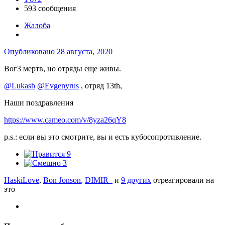
593 сообщения
Жалоба
Опубликовано
28 августа, 2020
Вог3 мертв, но отряды еще живы.
@Lukash
@Evgenyrus
, отряд 13th,
Наши поздравления
https://www.cameo.com/v/8yza26qY8
p.s.: если вы это смотрите, вы и есть кубосопротивление.
9
3
HaskiLove
,
Bon Jonson
,
DIMIR_
и
9 других
отреагировали на
это