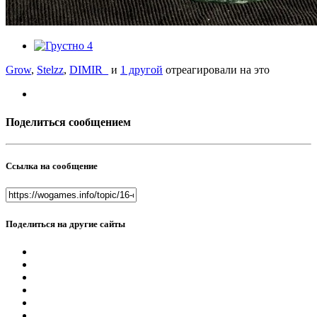
4
Grow
,
Stelzz
,
DIMIR_
и
1 другой
отреагировали на это
Поделиться сообщением
Ссылка на сообщение
Поделиться на другие сайты