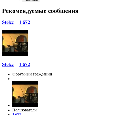
Рекомендуемые сообщения
Stelzz
1 672
Stelzz
1 672
Форумный гражданин
Пользователи
1 672