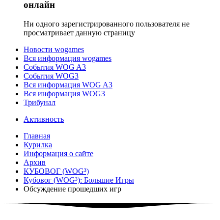
онлайн
Ни одного зарегистрированного пользователя не
просматривает данную страницу
Новости wogames
Вся информация wogames
События WOG A3
События WOG3
Вся информация WOG A3
Вся информация WOG3
Трибунал
Активность
Главная
Курилка
Информация о сайте
Архив
КУБОВОГ (WOG³)
Кубовог (WOG³): Большие Игры
Обсуждение прошедших игр