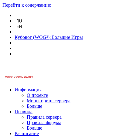
Перейти к содержанию
RU
EN
Кубовог (WOG³): Большие Игры
Информация
О проекте
Мониторинг сервера
Больше
Правила
Правила сервера
Правила форума
Больше
Расписание