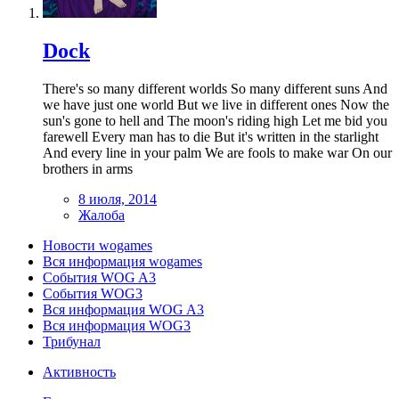
Dock
There's so many different worlds So many different suns And
we have just one world But we live in different ones Now the
sun's gone to hell and The moon's riding high Let me bid you
farewell Every man has to die But it's written in the starlight
And every line in your palm We are fools to make war On our
brothers in arms
8 июля, 2014
Жалоба
Новости wogames
Вся информация wogames
События WOG A3
События WOG3
Вся информация WOG A3
Вся информация WOG3
Трибунал
Активность