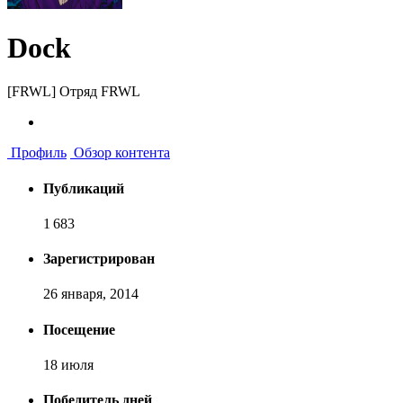
Dock
[FRWL] Отряд FRWL
Профиль
Обзор контента
Публикаций
1 683
Зарегистрирован
26 января, 2014
Посещение
18 июля
Победитель дней