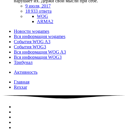
нарушает их. Держи свои мысли при себе.
9 июля, 2017
18 933 ответа
WOG
ARMA2
Новости wogames
Вся информация wogames
События WOG A3
События WOG3
Вся информация WOG A3
Вся информация WOG3
Трибунал
Активность
Главная
Rexxar