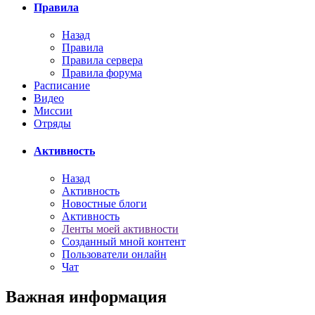
Правила
Назад
Правила
Правила сервера
Правила форума
Расписание
Видео
Миссии
Отряды
Активность
Назад
Активность
Новостные блоги
Активность
Ленты моей активности
Созданный мной контент
Пользователи онлайн
Чат
Важная информация