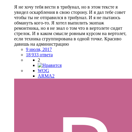
Я не хочу тебя вести в трибунал, но в этом тексте я
увидел оскарбления в свою сторону. И я дал тебе совет
чтобы ты не отправился в трибунал. И я не пытаюсь
обмануть кого-то. Я хотел выпилить экипаж
ремонтника, но я не знал о том что в вертолете сидит
стрелок. И в каком смысле ровным курсом на вертолет,
если техника сгруппирована в одной точке. Красиво
давишь на администрацию
9 июля, 2017
18 933 ответа
2
WOG
ARMA2