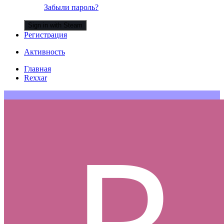
Забыли пароль?
Sign in with Steam
Регистрация
Активность
Главная
Rexxar