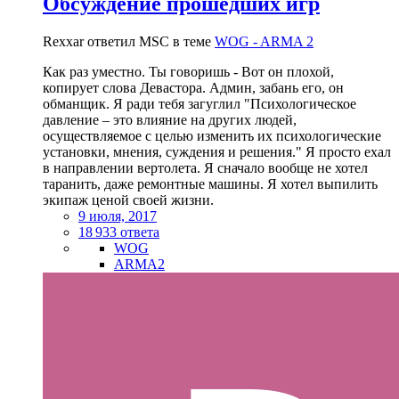
Обсуждение прошедших игр
Rexxar ответил MSC в теме
WOG - ARMA 2
Как раз уместно. Ты говоришь - Вот он плохой,
копирует слова Девастора. Админ, забань его, он
обманщик. Я ради тебя загуглил "Психологическое
давление – это влияние на других людей,
осуществляемое с целью изменить их психологические
установки, мнения, суждения и решения." Я просто ехал
в направлении вертолета. Я сначало вообще не хотел
таранить, даже ремонтные машины. Я хотел выпилить
экипаж ценой своей жизни.
9 июля, 2017
18 933 ответа
WOG
ARMA2