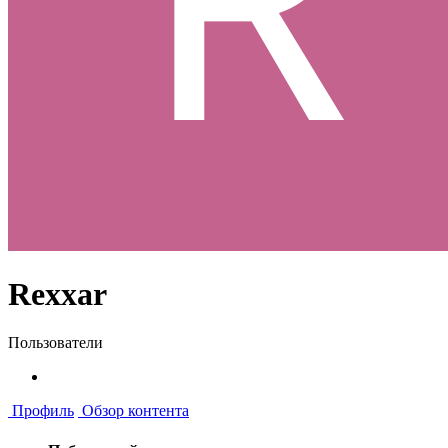
Rexxar
Пользователи
Профиль
Обзор контента