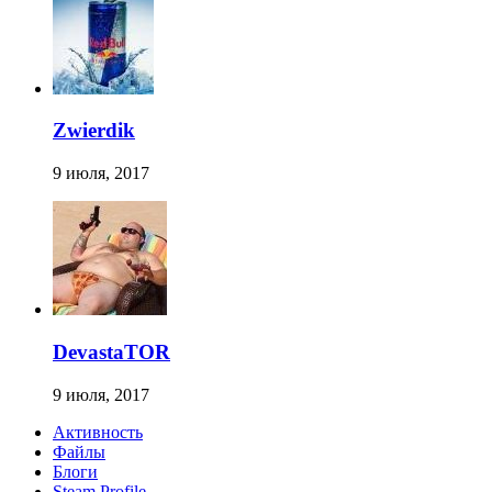
Zwierdik
9 июля, 2017
DevastaTOR
9 июля, 2017
Активность
Файлы
Блоги
Steam Profile