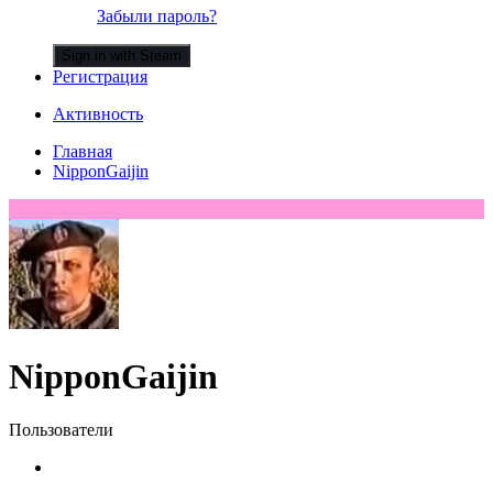
Забыли пароль?
Sign in with Steam
Регистрация
Активность
Главная
NipponGaijin
NipponGaijin
Пользователи