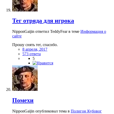
Тег отряда для игрока
NipponGaijin ответил TeddyFear в теме
Информация о
сайте
Прошу снять тег, спасибо.
8 апреля, 2017
573 ответа
5
Помехи
NipponGaijin опубликовал тема в
Полигон Кубовог