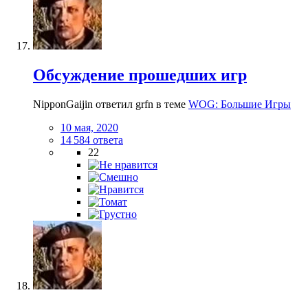
Обсуждение прошедших игр
NipponGaijin ответил grfn в теме
WOG: Большие Игры
10 мая, 2020
14 584 ответа
22