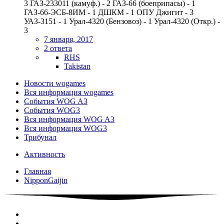
3 ГАЗ-233011 (камуф.) - 2 ГАЗ-66 (боеприпасы) - 1
ГАЗ-66-ЭСБ-8ИМ - 1 ДШКМ - 1 ОПУ Джигит - 3
УАЗ-3151 - 1 Урал-4320 (Бензовоз) - 1 Урал-4320 (Откр.) -
3
7 января, 2017
2 ответа
RHS
Takistan
Новости wogames
Вся информация wogames
События WOG A3
События WOG3
Вся информация WOG A3
Вся информация WOG3
Трибунал
Активность
Главная
NipponGaijin