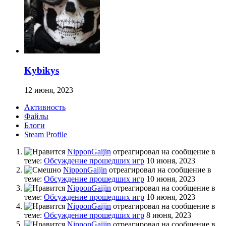
Kybikys
12 июня, 2023
Активность
Файлы
Блоги
Steam Profile
NipponGaijin
отреагировал на сообщение в
теме:
Обсуждение прошедших игр
10 июня, 2023
NipponGaijin
отреагировал на сообщение в
теме:
Обсуждение прошедших игр
10 июня, 2023
NipponGaijin
отреагировал на сообщение в
теме:
Обсуждение прошедших игр
10 июня, 2023
NipponGaijin
отреагировал на сообщение в
теме:
Обсуждение прошедших игр
8 июня, 2023
NipponGaijin
отреагировал на сообщение в