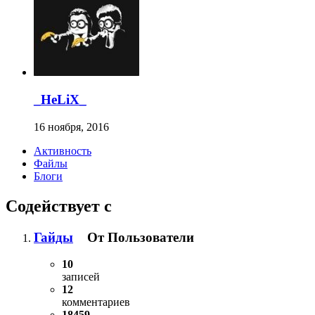
_HeLiX_
16 ноября, 2016
Активность
Файлы
Блоги
Содействует с
Гайды
От Пользователи
10
записей
12
комментариев
18459