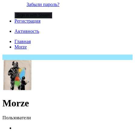
Забыли пароль?
Sign in with Steam
Регистрация
Активность
Главная
Morze
Morze
Пользователи