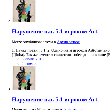
Нарушение п.п. 5.1 игроком Art.
Morze опубликовал тема в
Архив заявок
1. Пункт правил 5.1. 2. Одиночным игроком Art(отдельно
[J]Juba). Так же имеются свидетели-собеседники в лице [
8 июня, 2016
5 ответов
Нарушение п.п. 5.1 игроком Art.
Morze ответил Morze в теме
Архив заявок