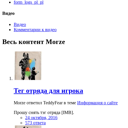
form_logs_pl_pl
Видео
Видео
Комментарии к видео
Весь контент Morze
Тег отряда для игрока
Morze ответил TeddyFear в теме
Информация о сайте
Прошу снять тэг отряда [IMB].
24 октября, 2016
573 ответа