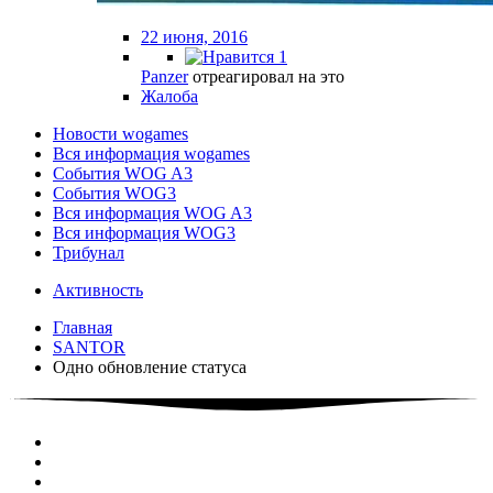
22 июня, 2016
1
Panzer
отреагировал на это
Жалоба
Новости wogames
Вся информация wogames
События WOG A3
События WOG3
Вся информация WOG A3
Вся информация WOG3
Трибунал
Активность
Главная
SANTOR
Одно обновление статуса