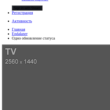
Sign in with Steam
Регистрация
Активность
Главная
Endalaner
Одно обновление статуса