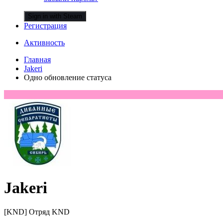
Sign in with Steam
Регистрация
Активность
Главная
Jakeri
Одно обновление статуса
Jakeri
[KND] Отряд KND