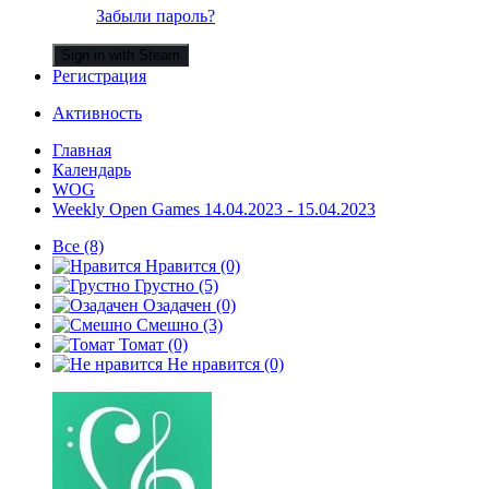
Забыли пароль?
Sign in with Steam
Регистрация
Активность
Главная
Календарь
WOG
Weekly Open Games 14.04.2023 - 15.04.2023
Все
(8)
Нравится
(0)
Грустно
(5)
Озадачен
(0)
Смешно
(3)
Томат
(0)
Не нравится
(0)