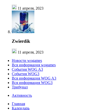
11 апреля, 2023
Zwierdik
11 апреля, 2023
Новости wogames
Вся информация wogames
События WOG A3
События WOG3
Вся информация WOG A3
Вся информация WOG3
Трибунал
Активность
Главная
Календарь