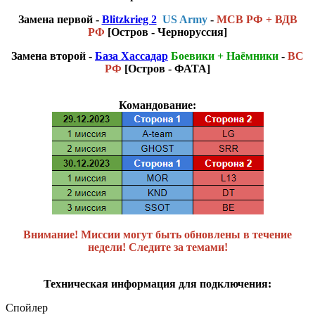
Замена первой -
Blitzkrieg 2
US Army
-
МСВ РФ + ВДВ
РФ
[Остров - Черноруссия]
Замена второй -
База Хассадар
Боевики + Наёмники
-
ВС
РФ
[Остров - ФАТА]
Командование:
Внимание! Миссии могут быть обновлены в течение
недели! Следите за темами!
Техническая информация для подключения:
Спойлер