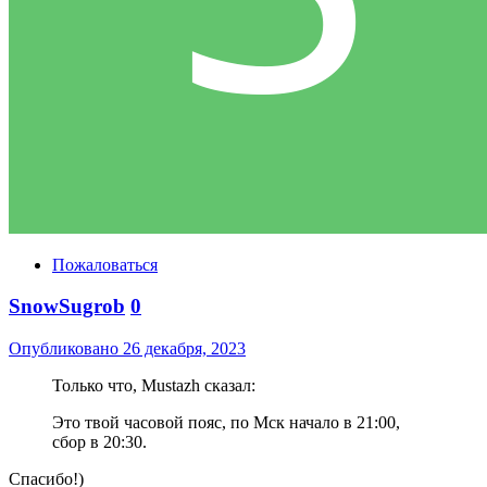
Пожаловаться
SnowSugrob
0
Опубликовано
26 декабря, 2023
Только что, Mustazh сказал:
Это твой часовой пояс, по Мск начало в 21:00,
сбор в 20:30.
Спасибо!)