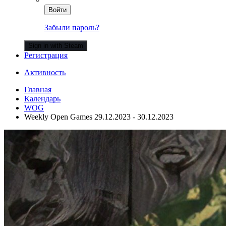
Войти
Забыли пароль?
Sign in with Steam
Регистрация
Активность
Главная
Календарь
WOG
Weekly Open Games 29.12.2023 - 30.12.2023