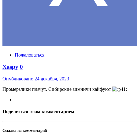
Пожаловаться
Xaspy
0
Опубликовано
24 декабря, 2023
Промерзлики плачут. Сибирские зимничи кайфуют
Поделиться этим комментарием
Ссылка на комментарий