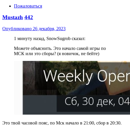
Пожаловаться
Mustazh
442
Опубликовано
26 декабря, 2023
1 минуту назад, SnowSugrob сказал:
Можете объяснить. Это начало самой игры по
МСК или это сборы? (я новичок, не бейте)
Это твой часовой пояс, по Мск начало в 21:00, сбор в 20:30.