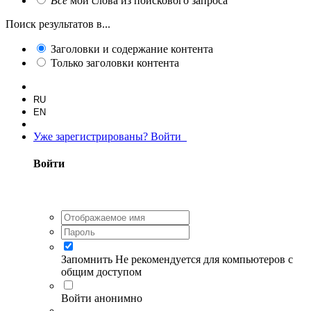
Все
мои слова из поискового запроса
Поиск результатов в...
Заголовки и содержание контента
Только заголовки контента
RU
EN
Уже зарегистрированы? Войти
Войти
Запомнить
Не рекомендуется для компьютеров с
общим доступом
Войти анонимно