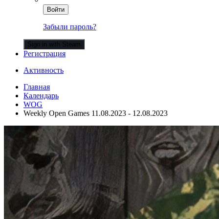
Войти
Забыли пароль?
Sign in with Steam
Регистрация
Активность
Главная
Календарь
WOG
Weekly Open Games 11.08.2023 - 12.08.2023