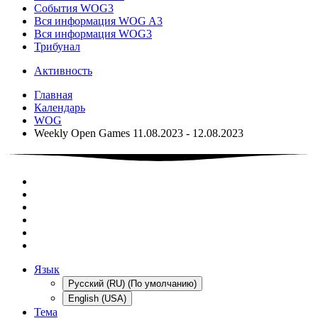
События WOG3
Вся информация WOG A3
Вся информация WOG3
Трибунал
Активность
Главная
Календарь
WOG
Weekly Open Games 11.08.2023 - 12.08.2023
Язык
Русский (RU) (По умолчанию)
English (USA)
Тема