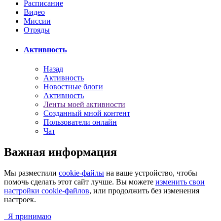
Расписание
Видео
Миссии
Отряды
Активность
Назад
Активность
Новостные блоги
Активность
Ленты моей активности
Созданный мной контент
Пользователи онлайн
Чат
Важная информация
Мы разместили
cookie-файлы
на ваше устройство, чтобы
помочь сделать этот сайт лучше. Вы можете
изменить свои
настройки cookie-файлов
, или продолжить без изменения
настроек.
Я принимаю