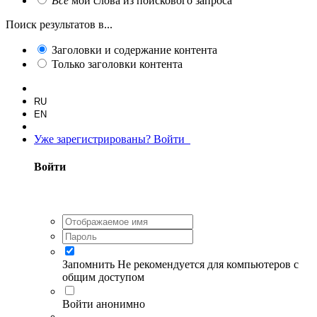
Все
мои слова из поискового запроса
Поиск результатов в...
Заголовки и содержание контента
Только заголовки контента
RU
EN
Уже зарегистрированы? Войти
Войти
Запомнить
Не рекомендуется для компьютеров с
общим доступом
Войти анонимно