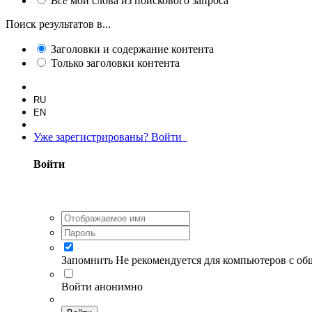
Все
мои слова из поискового запроса
Поиск результатов в...
Заголовки и содержание контента
Только заголовки контента
RU
EN
Уже зарегистрированы? Войти
Войти
Запомнить
Не рекомендуется для компьютеров с о
Войти анонимно