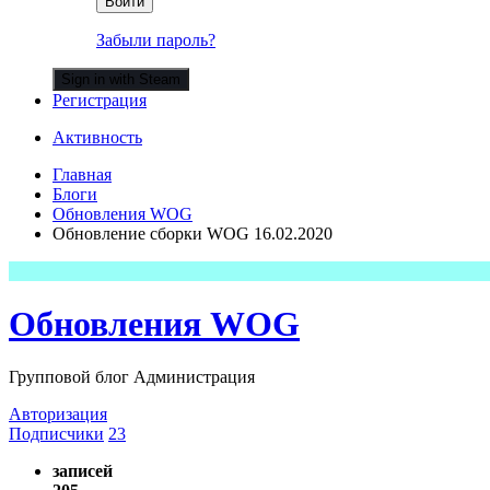
Войти
Забыли пароль?
Sign in with Steam
Регистрация
Активность
Главная
Блоги
Обновления WOG
Обновление сборки WOG 16.02.2020
Обновления WOG
Групповой блог Администрация
Авторизация
Подписчики
23
записей