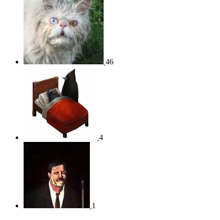
46
4
1