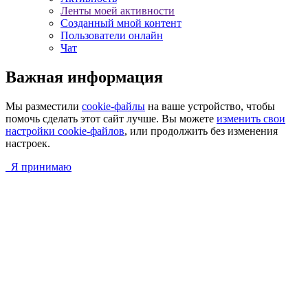
Ленты моей активности
Созданный мной контент
Пользователи онлайн
Чат
Важная информация
Мы разместили
cookie-файлы
на ваше устройство, чтобы
помочь сделать этот сайт лучше. Вы можете
изменить свои
настройки cookie-файлов
, или продолжить без изменения
настроек.
Я принимаю