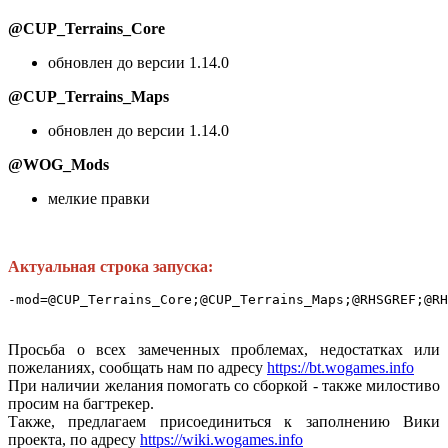
@CUP_Terrains_Core
обновлен до версии 1.14.0
@CUP_Terrains_Maps
обновлен до версии 1.14.0
@WOG_Mods
мелкие правки
Актуальная строка запуска:
-mod=@CUP_Terrains_Core;@CUP_Terrains_Maps;@RHSGREF;@RH
Просьба о всех замеченных проблемах, недостатках или
пожеланиях, сообщать нам по адресу
https://bt.wogames.info
При наличии желания помогать со сборкой - также милостиво
просим на багтрекер.
Также, предлагаем присоединиться к заполнению Вики
проекта, по адресу
https://wiki.wogames.info