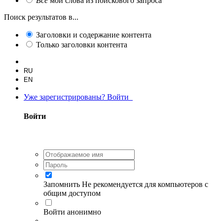
Все
мои слова из поискового запроса
Поиск результатов в...
Заголовки и содержание контента
Только заголовки контента
RU
EN
Уже зарегистрированы? Войти
Войти
Запомнить
Не рекомендуется для компьютеров с
общим доступом
Войти анонимно