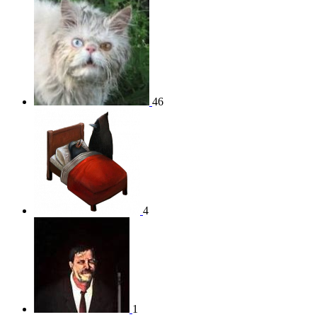
46
4
1