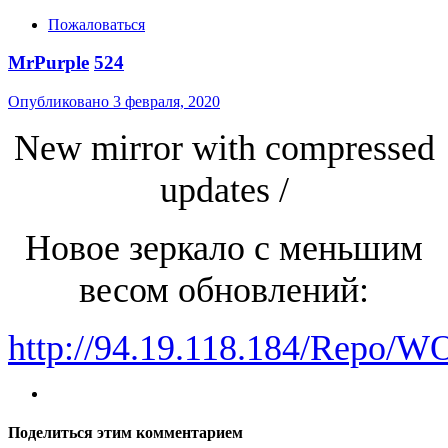
Пожаловаться
MrPurple
524
Опубликовано
3 февраля, 2020
New mirror with compressed
updates /
Новое зеркало с меньшим
весом обновлений:
http://94.19.118.184/Repo/WO
Поделиться этим комментарием