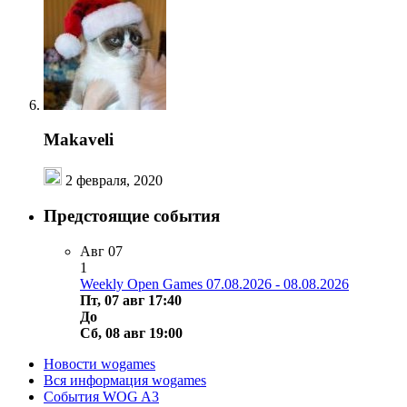
Makaveli
2 февраля, 2020
Предстоящие события
Авг
07
1
Weekly Open Games 07.08.2026 - 08.08.2026
Пт, 07 авг 17:40
До
Сб, 08 авг 19:00
Новости wogames
Вся информация wogames
События WOG A3