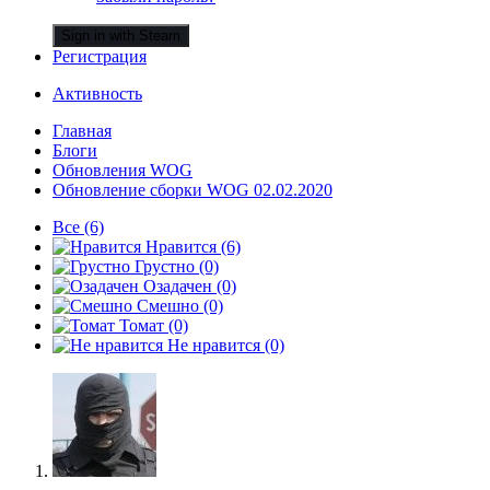
Sign in with Steam
Регистрация
Активность
Главная
Блоги
Обновления WOG
Обновление сборки WOG 02.02.2020
Все
(6)
Нравится
(6)
Грустно
(0)
Озадачен
(0)
Смешно
(0)
Томат
(0)
Не нравится
(0)