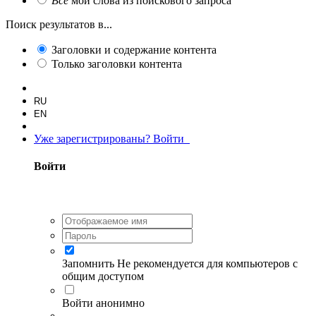
Все
мои слова из поискового запроса
Поиск результатов в...
Заголовки и содержание контента
Только заголовки контента
RU
EN
Уже зарегистрированы? Войти
Войти
Запомнить
Не рекомендуется для компьютеров с
общим доступом
Войти анонимно