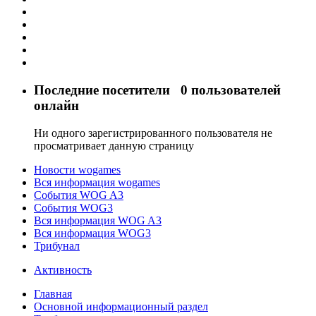
Последние посетители
0 пользователей
онлайн
Ни одного зарегистрированного пользователя не
просматривает данную страницу
Новости wogames
Вся информация wogames
События WOG A3
События WOG3
Вся информация WOG A3
Вся информация WOG3
Трибунал
Активность
Главная
Основной информационный раздел