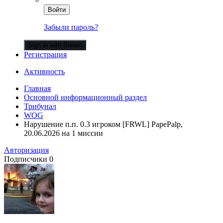
Войти
Забыли пароль?
Sign in with Steam
Регистрация
Активность
Главная
Основной информационный раздел
Трибунал
WOG
Нарушение п.п. 0.3 игроком [FRWL] PapePalp,
20.06.2026 на 1 миссии
Авторизация
Подписчики
0