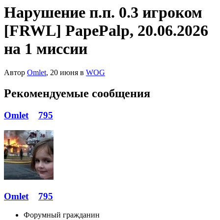
Нарушение п.п. 0.3 игроком
[FRWL] PapePalp, 20.06.2026
на 1 миссии
Автор
Omlet
,
20 июня
в
WOG
Рекомендуемые сообщения
Omlet
795
Omlet
795
Форумный гражданин