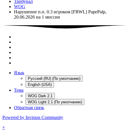
Трибунал
WOG
Нарушение п.п. 0.3 игроком [FRWL] PapePalp,
20.06.2026 на 1 миссии
Язык
Русский (RU) (По умолчанию)
English (USA)
Тема
WOG Dark 2.1
WOG Light 2.1 (По умолчанию)
Обратная связь
Powered by Invision Community
×