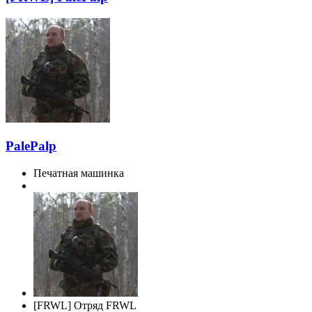
PalePalp
Печатная машинка
[FRWL] Отряд FRWL