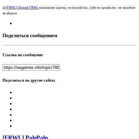
@[FRWL] Отряд FRWL
пинганите игрока, пожалуйста, судя по профилю - не заходит
на форум.
Поделиться сообщением
Ссылка на сообщение
Поделиться на другие сайты
[FRWL] PalePalp