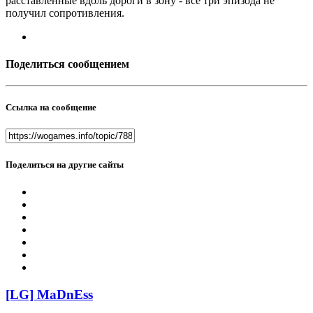
расставленные вдоль дороги в зону - все три эпизода не
получил сопротивления.
Поделиться сообщением
Ссылка на сообщение
Поделиться на другие сайты
[LG] MaDnEss