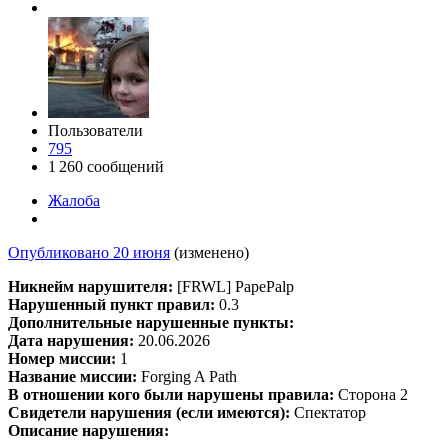
Пользователи
795
1 260 сообщений
Жалоба
Опубликовано
20 июня
(изменено)
Никнейм нарушителя:
[FRWL] PapePalp
Нарушенный пункт правил:
0.3
Дополнительные нарушенные пункты:
Дата нарушения:
20.06.2026
Номер миссии:
1
Название миссии:
Forging A Path
В отношении кого были нарушены правила:
Сторона 2
Свидетели нарушения (если имеются):
Спектатор
Описание нарушения: