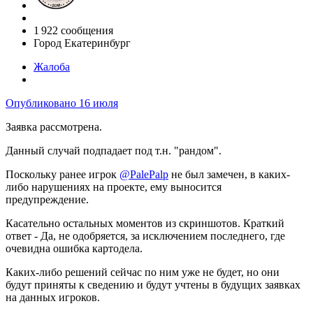
1 922 сообщения
Город
Екатеринбург
Жалоба
Опубликовано
16 июля
Заявка рассмотрена.
Данный случай подпадает под т.н. "рандом".
Поскольку ранее игрок
@PalePalp
не был замечен, в каких-
либо нарушениях на проекте, ему выносится
предупреждение.
Касательно остальных моментов из скриншотов. Краткий
о
твет - Да, не одобряется, за исключением последнего, где
очевидна ошибка картодела.
Каких-либо решений сейчас по ним уже не будет, но они
будут приняты к сведению и будут учтены в будущих заявках
на данных игроков.