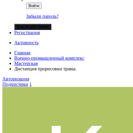
Войти
Забыли пароль?
Sign in with Steam
Регистрация
Активность
Главная
Военно-промышленный комплекс
Мастерская
Дистанция прорисовки травы.
Авторизация
Подписчики
1