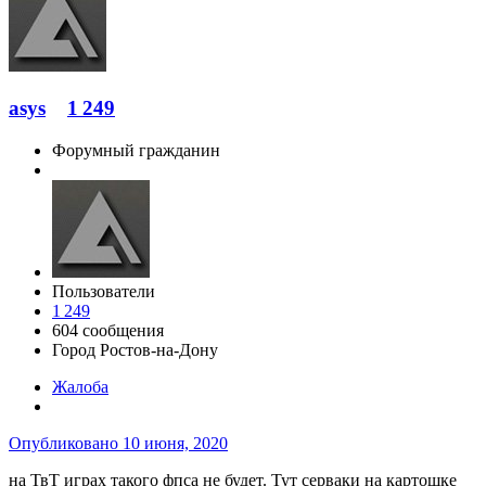
asys
1 249
Форумный гражданин
Пользователи
1 249
604 сообщения
Город
Ростов-на-Дону
Жалоба
Опубликовано
10 июня, 2020
на ТвТ играх такого фпса не будет. Тут серваки на картошке