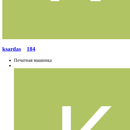
ksardas
184
Печатная машинка