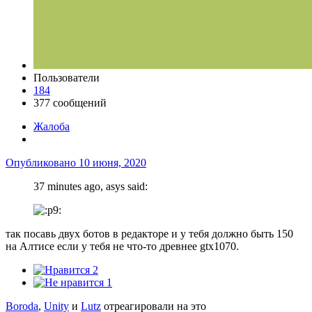
Пользователи
184
377 сообщений
Жалоба
Опубликовано
10 июня, 2020
37 minutes ago, asys said:
так посавь двух ботов в редакторе и у тебя должно быть 150
на Алтисе если у тебя не что-то древнее gtx1070.
2
1
Boroda
,
Unity
и
Lutz
отреагировали на это