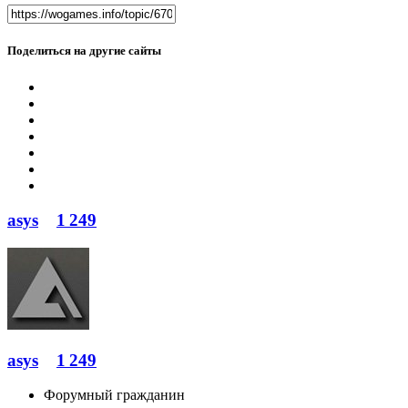
Поделиться на другие сайты
asys
1 249
asys
1 249
Форумный гражданин