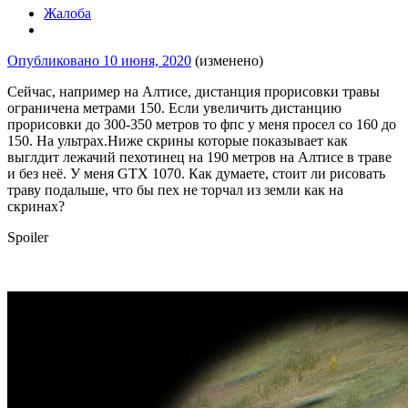
Жалоба
Опубликовано
10 июня, 2020
(изменено)
Сейчас, например на Алтисе, дистанция прорисовки травы
ограничена метрами 150. Если увеличить дистанцию
прорисовки до 300-350 метров то фпс у меня просел со 160 до
150. На ультрах.Ниже скрины которые показывает как
выглдит лежачий пехотинец на 190 метров на Алтисе в траве
и без неё. У меня GTX 1070. Как думаете, стоит ли рисовать
траву подальше, что бы пех не торчал из земли как на
скринах?
Spoiler