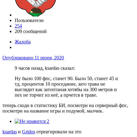
Пользователи
254
209 сообщений
Жалоба
Опубликовано
11 июня, 2020
9 часов назад, ksardas сказал:
Ну было 100 фпс, станет 90. Было 50, станет 45 и
тд, процентов 10 проседание, зато трава не
выглядит как затоптаная хотябы на 300 метров и
пех не торчит из неё, а прчется в траве.
теперь сходи в статистику БИ, посмотри на серверный фпс,
посмотри на название игры и подумой, малчик.
2
ksardas
и
Gridos
отреагировали на это