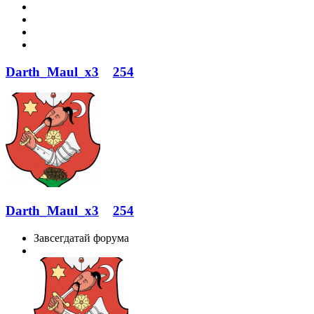
Darth_Maul_x3
254
Darth_Maul_x3
254
Завсегдатай форума