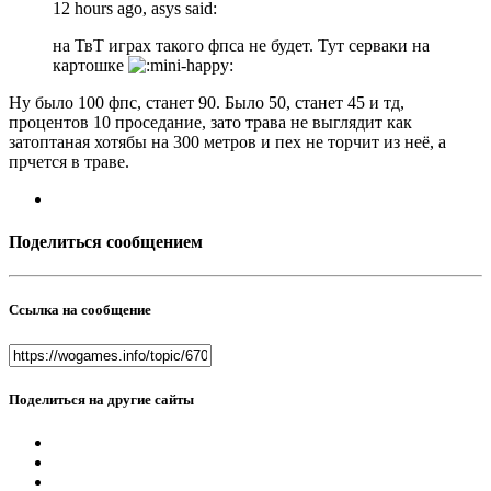
12 hours ago, asys said:
на ТвТ играх такого фпса не будет. Тут серваки на
картошке
Ну было 100 фпс, станет 90. Было 50, станет 45 и тд,
процентов 10 проседание, зато трава не выглядит как
затоптаная хотябы на 300 метров и пех не торчит из неё, а
прчется в траве.
Поделиться сообщением
Ссылка на сообщение
Поделиться на другие сайты