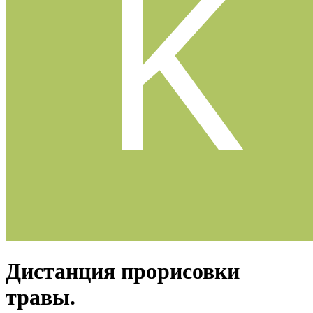
Дистанция прорисовки
травы.