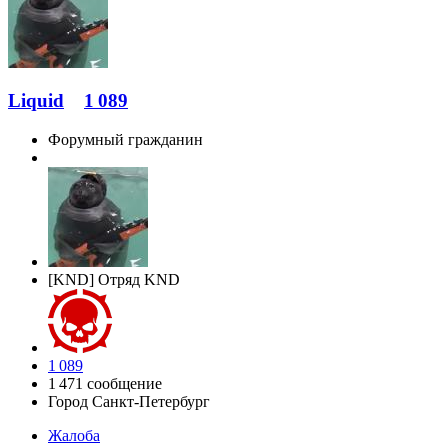
Liquid
1 089
Форумный гражданин
[KND] Отряд KND
1 089
1 471 сообщение
Город
Санкт-Петербург
Жалоба