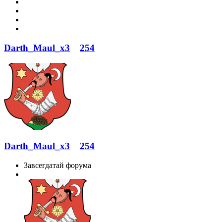
Darth_Maul_x3
254
Darth_Maul_x3
254
Завсегдатай форума