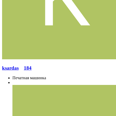
ksardas
184
Печатная машинка