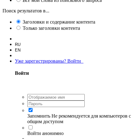
Все
мои слова из поискового запроса
Поиск результатов в...
Заголовки и содержание контента
Только заголовки контента
RU
EN
Уже зарегистрированы? Войти
Войти
Запомнить
Не рекомендуется для компьютеров с
общим доступом
Войти анонимно