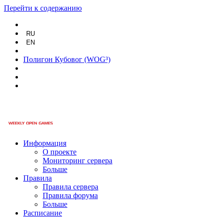
Перейти к содержанию
RU
EN
Полигон Кубовог (WOG³)
Информация
О проекте
Мониторинг сервера
Больше
Правила
Правила сервера
Правила форума
Больше
Расписание