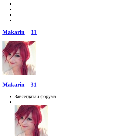
Makarin
31
Makarin
31
Завсегдатай форума