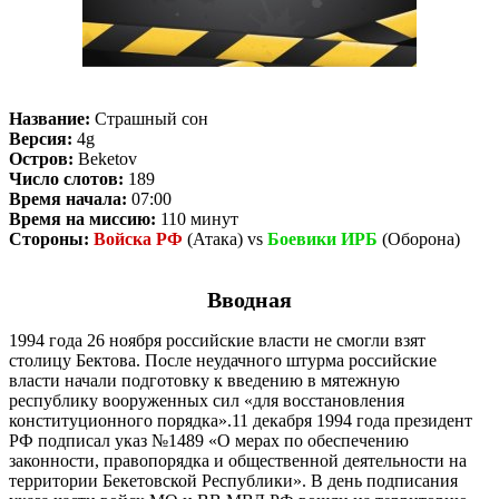
Название:
Страшный сон
Версия:
4g
Остров:
Beketov
Число слотов:
189
Время начала:
07:00
Время на миссию:
110 минут
Стороны:
Войска РФ
(Атака) vs
Боевики ИРБ
(Оборона)
Вводная
1994 года 26 ноября российские власти не смогли взят
столицу Бектова. После неудачного штурма российские
власти начали подготовку к введению в мятежную
республику вооруженных сил «для восстановления
конституционного порядка».11 декабря 1994 года президент
РФ подписал указ №1489 «О мерах по обеспечению
законности, правопорядка и общественной деятельности на
территории Бекетовской Республики». В день подписания