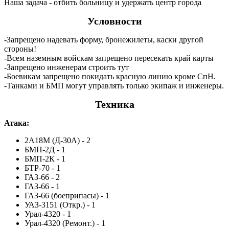
Наша задача - отбить больницу и удержать центр города
Условности
-Запрещено надевать форму, бронежилеты, каски другой
стороны!
-Всем наземным войскам запрещено пересекать край карты
-Запрещено инженерам строить тут
-Боевикам запрещено покидать красную линию кроме СпН.
-Танками и БМП могут управлять только экипаж и инженеры.
Техника
Атака:
2А18М (Д-30А) - 2
БМП-2Д - 1
БМП-2К - 1
БТР-70 - 1
ГАЗ-66 - 2
ГАЗ-66 - 1
ГАЗ-66 (боеприпасы) - 1
УАЗ-3151 (Откр.) - 1
Урал-4320 - 1
Урал-4320 (Ремонт.) - 1