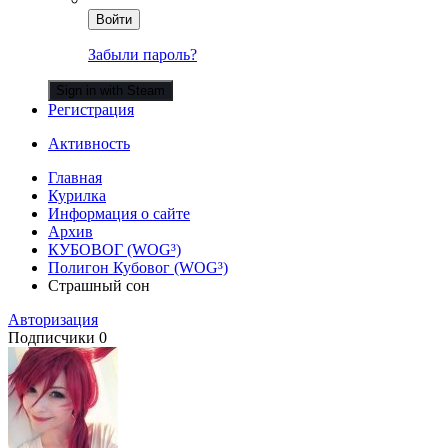
Войти
Забыли пароль?
Sign in with Steam
Регистрация
Активность
Главная
Курилка
Информация о сайте
Архив
КУБОВОГ (WOG³)
Полигон Кубовог (WOG³)
Страшный сон
Авторизация
Подписчики
0