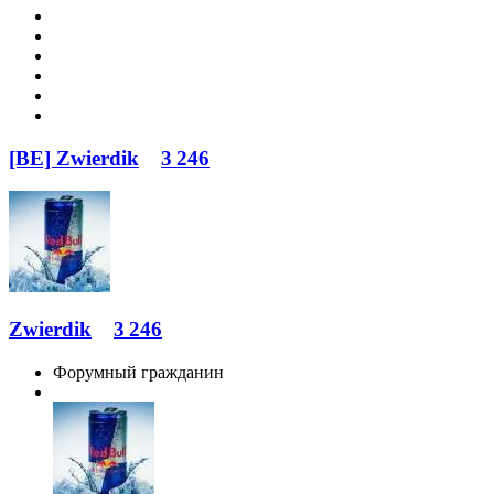
[BE] Zwierdik
3 246
Zwierdik
3 246
Форумный гражданин