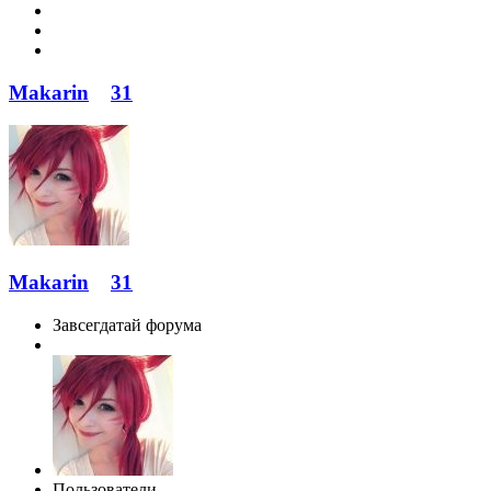
Makarin
31
Makarin
31
Завсегдатай форума
Пользователи