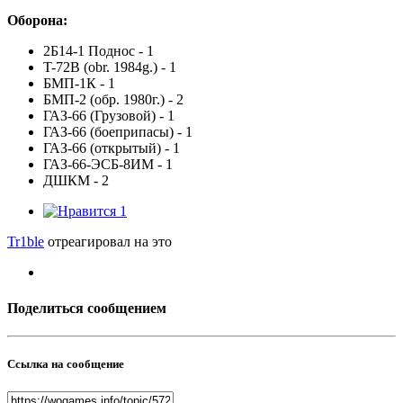
Оборона:
2Б14-1 Поднос - 1
T-72B (obr. 1984g.) - 1
БМП-1К - 1
БМП-2 (обр. 1980г.) - 2
ГАЗ-66 (Грузовой) - 1
ГАЗ-66 (боеприпасы) - 1
ГАЗ-66 (открытый) - 1
ГАЗ-66-ЭСБ-8ИМ - 1
ДШКМ - 2
1
Tr1ble
отреагировал на это
Поделиться сообщением
Ссылка на сообщение