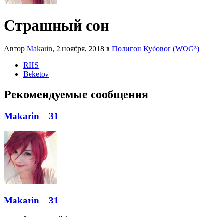
Страшный сон
Автор
Makarin
,
2 ноября, 2018
в
Полигон Кубовог (WOG³)
RHS
Beketov
Рекомендуемые сообщения
Makarin
31
Makarin
31