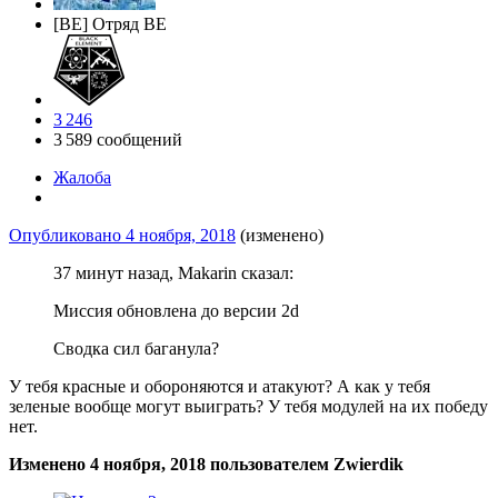
[BE] Отряд BE
3 246
3 589 сообщений
Жалоба
Опубликовано
4 ноября, 2018
(изменено)
37 минут назад, Makarin сказал:
Миссия обновлена до версии 2d
Сводка сил баганула?
У тебя красные и обороняются и атакуют? А как у тебя
зеленые вообще могут выиграть? У тебя модулей на их победу
нет.
Изменено
4 ноября, 2018
пользователем Zwierdik