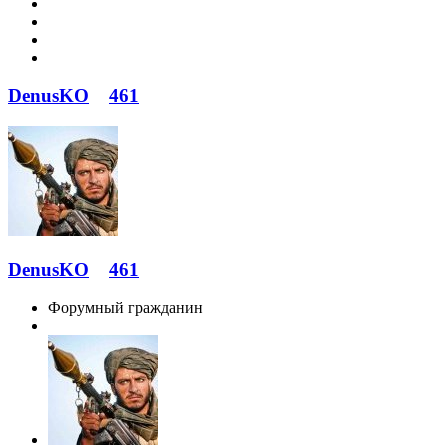
DenusKO
461
DenusKO
461
Форумный гражданин