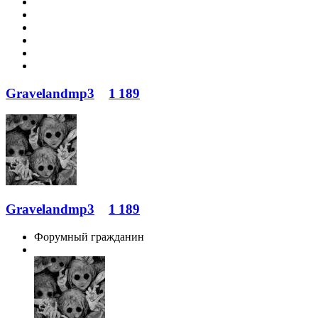
Gravelandmp3
1 189
Gravelandmp3
1 189
Форумный гражданин