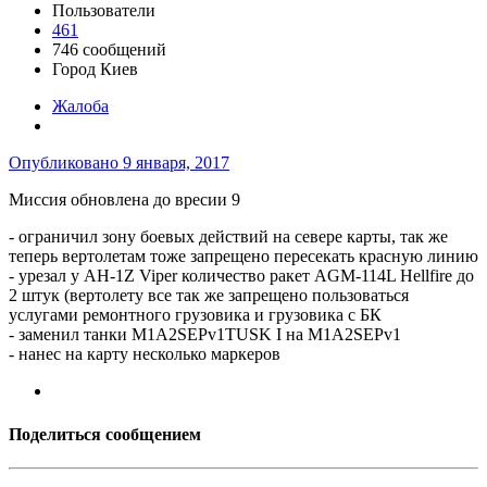
Пользователи
461
746 сообщений
Город
Киев
Жалоба
Опубликовано
9 января, 2017
Миссия обновлена до вресии 9
- ограничил зону боевых действий на севере карты, так же
теперь вертолетам тоже запрещено пересекать красную линию
- урезал у AH-1Z Viper количество ракет AGM-114L Hellfire до
2 штук (вертолету все так же запрещено пользоваться
услугами ремонтного грузовика и грузовика с БК
- заменил танки M1A2SEPv1TUSK I на M1A2SEPv1
- нанес на карту несколько маркеров
Поделиться сообщением