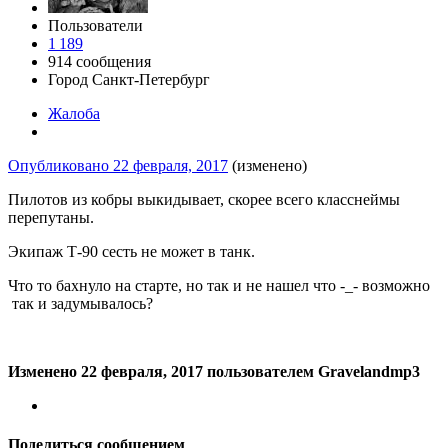
Пользователи
1 189
914 сообщения
Город
Санкт-Петербург
Жалоба
Опубликовано
22 февраля, 2017
(изменено)
Пилотов из кобры выкидывает, скорее всего класснеймы
перепутаны.
Экипаж Т-90 сесть не может в танк.
Что то бахнуло на старте, но так и не нашел что -_- возможно
так и задумывалось?
Изменено
22 февраля, 2017
пользователем Gravelandmp3
Поделиться сообщением