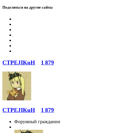
Поделиться на другие сайты
CTPEJIKuH
1 879
CTPEJIKuH
1 879
Форумный гражданин