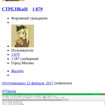
CTPEJIKuH
1 879
Форумный гражданин
Пользователи
1 879
1 187 сообщений
Город
Москва
Жалоба
Опубликовано
22 февраля, 2017
(изменено)
@Vincen