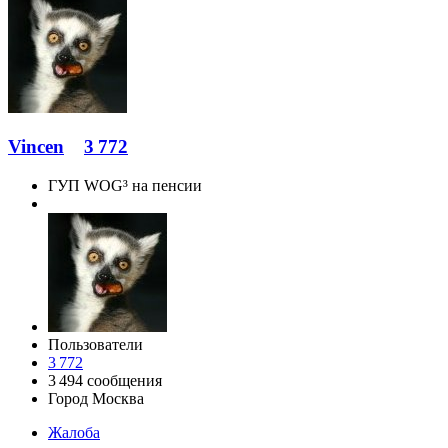
Vincen
3 772
ГУП WOG³ на пенсии
Пользователи
3 772
3 494 сообщения
Город
Москва
Жалоба