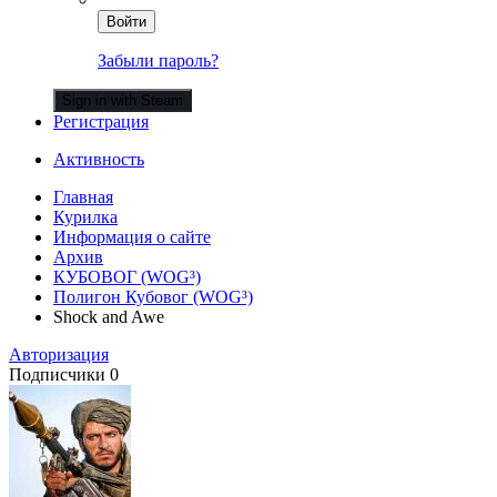
Войти
Забыли пароль?
Sign in with Steam
Регистрация
Активность
Главная
Курилка
Информация о сайте
Архив
КУБОВОГ (WOG³)
Полигон Кубовог (WOG³)
Shock and Awe
Авторизация
Подписчики
0