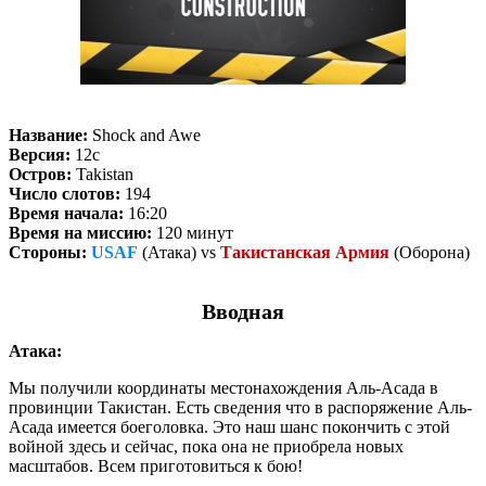
Название:
Shock and Awe
Версия:
12c
Остров:
Takistan
Число слотов:
194
Время начала:
16:20
Время на миссию:
120 минут
Стороны:
USAF
(Атака) vs
Такистанская Армия
(Оборона)
Вводная
Атака:
Мы получили координаты местонахождения Аль-Асада в
провинции Такистан. Есть сведения что в распоряжение Аль-
Асада имеется боеголовка. Это наш шанс покончить с этой
войной здесь и сейчас, пока она не приобрела новых
масштабов. Всем приготовиться к бою!