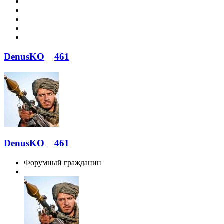
DenusKO
461
DenusKO
461
Форумный гражданин