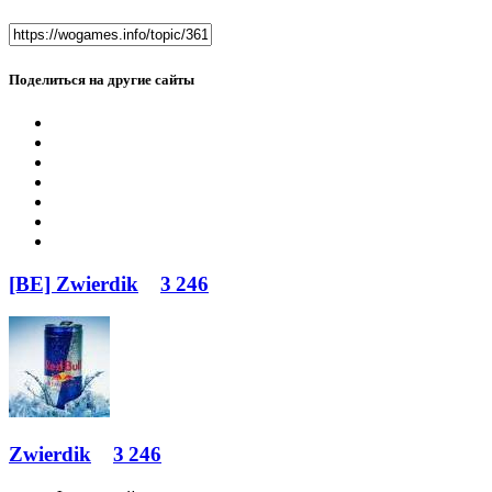
Поделиться на другие сайты
[BE] Zwierdik
3 246
Zwierdik
3 246