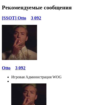
Рекомендуемые сообщения
[SSOT] Otto
3 092
Otto
3 092
Игровая Администрация WOG