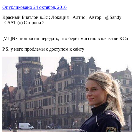
Опубликовано
24 октября, 2016
Красный Биатлон в.3c ; Локация - Алтис ; Автор - @Sandy
| CSAT (о) Сторона 2
[VL]Nzl попросил передать, что берёт миссию в качестве КСа
P.S. у него проблемы с доступом к сайту