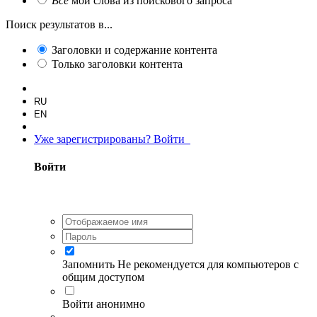
Все
мои слова из поискового запроса
Поиск результатов в...
Заголовки и содержание контента
Только заголовки контента
RU
EN
Уже зарегистрированы? Войти
Войти
Запомнить
Не рекомендуется для компьютеров с
общим доступом
Войти анонимно