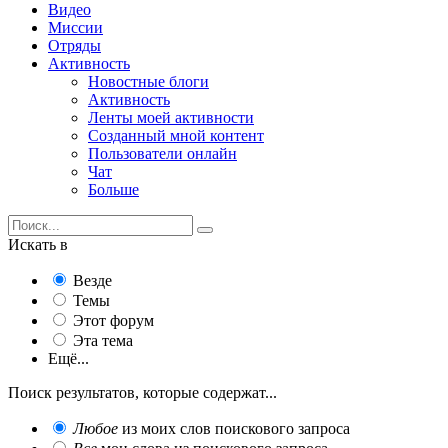
Видео
Миссии
Отряды
Активность
Новостные блоги
Активность
Ленты моей активности
Созданный мной контент
Пользователи онлайн
Чат
Больше
Искать в
Везде
Темы
Этот форум
Эта тема
Ещё...
Поиск результатов, которые содержат...
Любое
из моих слов поискового запроса