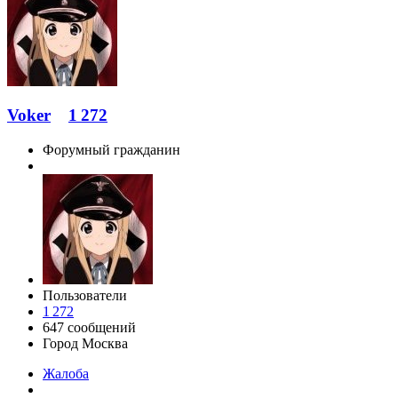
Voker
1 272
Форумный гражданин
Пользователи
1 272
647 сообщений
Город
Москва
Жалоба