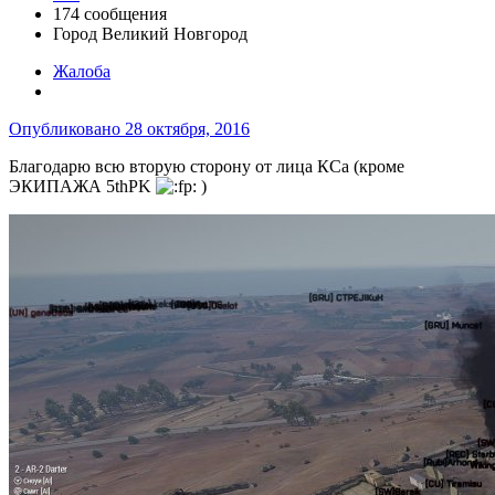
174 сообщения
Город
Великий Новгород
Жалоба
Опубликовано
28 октября, 2016
Благодарю всю вторую сторону от лица КСа
(кроме
ЭКИПАЖА 5thPK
)