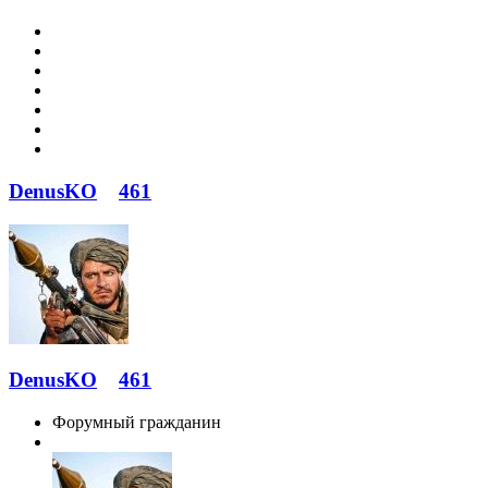
DenusKO
461
DenusKO
461
Форумный гражданин