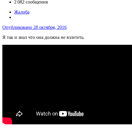
2 082 сообщения
Жалоба
Опубликовано
28 октября, 2016
Я так и знал что она должна не взлететь.