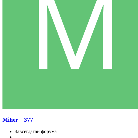
Miher
377
Завсегдатай форума