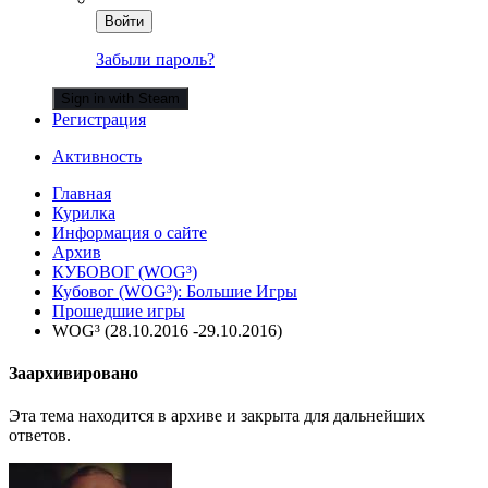
Войти
Забыли пароль?
Sign in with Steam
Регистрация
Активность
Главная
Курилка
Информация о сайте
Архив
КУБОВОГ (WOG³)
Кубовог (WOG³): Большие Игры
Прошедшие игры
WOG³ (28.10.2016 -29.10.2016)
Заархивировано
Эта тема находится в архиве и закрыта для дальнейших
ответов.