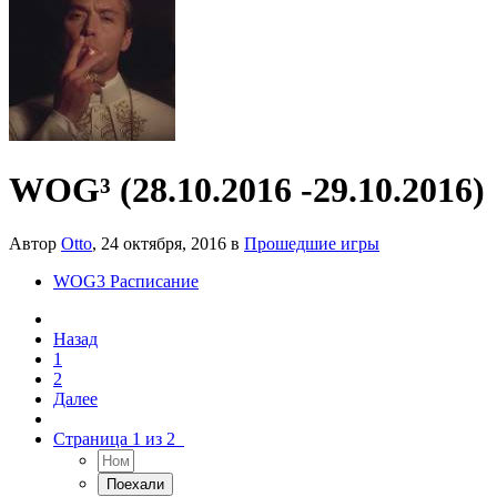
WOG³ (28.10.2016 -29.10.2016)
Автор
Otto
,
24 октября, 2016
в
Прошедшие игры
WOG3 Расписание
Назад
1
2
Далее
Страница 1 из 2