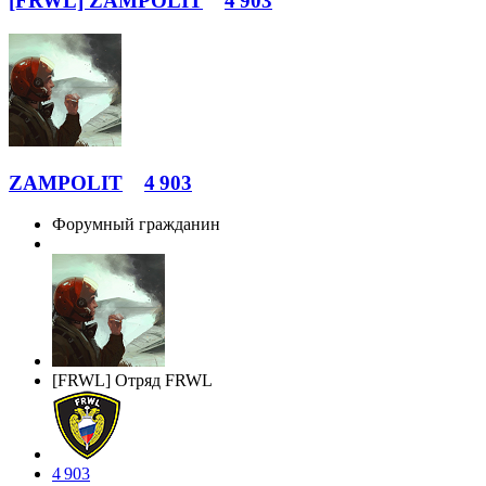
[FRWL] ZAMPOLIT
4 903
ZAMPOLIT
4 903
Форумный гражданин
[FRWL] Отряд FRWL
4 903