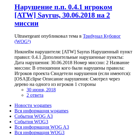
Нарушение п.п. 0.4.1 игроком
[ATW] Sayrus, 30.06.2018 на 2
миссии
Ultrasergeant опубликовал тема в
Трибунал Кубовог
(WOG³)
Никнейм нарушителя: [ATW] Sayrus Нарушенный пункт
правил: 0.4.1 Дополнительные нарушенные пункты:
Дата нарушения: 30.06.2018 Номер миссии: 2 Название
миссии: В отношении кого были нарушены правила:
Игроков проекта Свидетели нарушения (если имеются):
[OSA]Eclipse Описание нарушения: Смотрел через
дерево на одного из игроков 1 стороны
30 июня, 2018
2 ответа
Новости wogames
Вся информация wogames
События WOG A3
События WOG3
Вся информация WOG A3
Вся информация WOG3