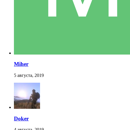
Miher
5 августа, 2019
Doker
4 августа, 2019