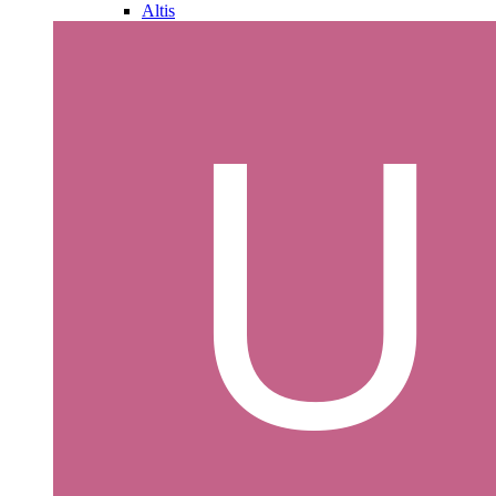
Altis