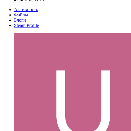
Активность
Файлы
Блоги
Steam Profile