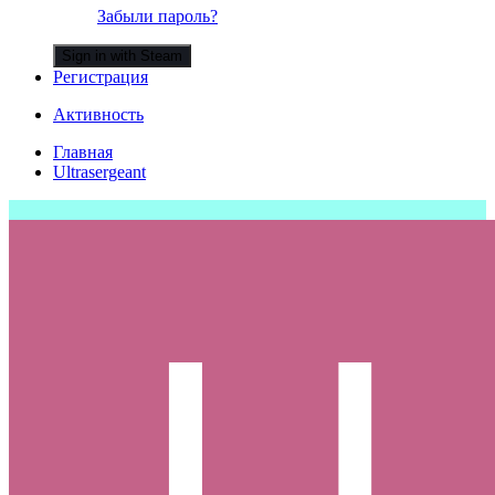
Забыли пароль?
Sign in with Steam
Регистрация
Активность
Главная
Ultrasergeant