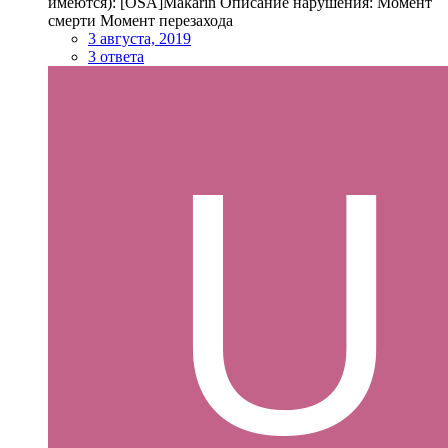
имеются): [OSA]Makarin Описание нарушения: Момент
смерти Момент перезахода
3 августа, 2019
3 ответа