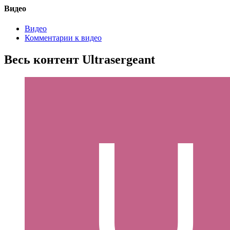
Видео
Видео
Комментарии к видео
Весь контент Ultrasergeant