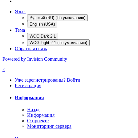
Язык
Русский (RU) (По умолчанию)
English (USA)
Тема
WOG Dark 2.1
WOG Light 2.1 (По умолчанию)
Обратная связь
Powered by Invision Community
×
Уже зарегистрированы? Войти
Регистрация
Информация
Назад
Информация
О проекте
Мониторинг сервера