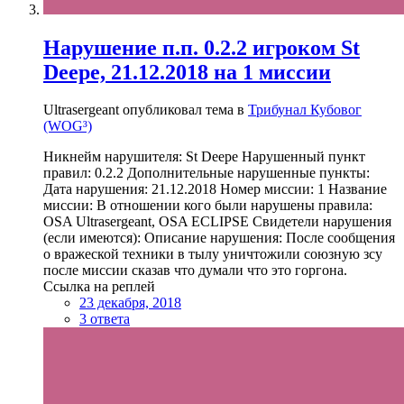
Нарушение п.п. 0.2.2 игроком St
Deepe, 21.12.2018 на 1 миссии
Ultrasergeant опубликовал тема в
Трибунал Кубовог
(WOG³)
Никнейм нарушителя: St Deepe Нарушенный пункт
правил: 0.2.2 Дополнительные нарушенные пункты:
Дата нарушения: 21.12.2018 Номер миссии: 1 Название
миссии: В отношении кого были нарушены правила:
OSA Ultrasergeant, OSA ECLIPSE Свидетели нарушения
(если имеются): Описание нарушения: После сообщения
о вражеской техники в тылу уничтожили союзную зсу
после миссии сказав что думали что это горгона.
Ссылка на реплей
23 декабря, 2018
3 ответа