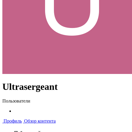
Ultrasergeant
Пользователи
Профиль
Обзор контента