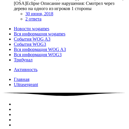
[OSA]Eclipse Описание нарушения: Смотрел через
дерево на одного из игроков 1 стороны
30 июня, 2018
2 ответа
Новости wogames
Вся информация wogames
События WOG A3
События WOG3
Вся информация WOG A3
Вся информация WOG3
Трибунал
Активность
Главная
Ultrasergeant