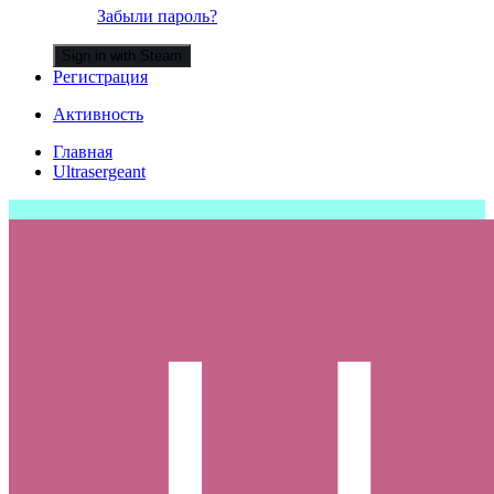
Забыли пароль?
Sign in with Steam
Регистрация
Активность
Главная
Ultrasergeant