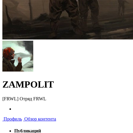
ZAMPOLIT
[FRWL] Отряд FRWL
Профиль
Обзор контента
Публикаций