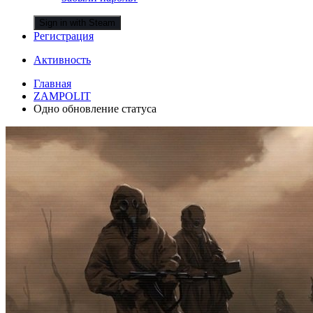
Sign in with Steam
Регистрация
Активность
Главная
ZAMPOLIT
Одно обновление статуса