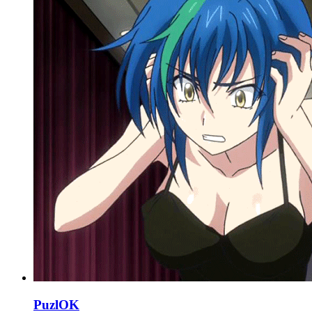
PuzlOK