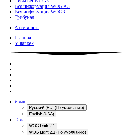
События WOG3
Вся информация WOG A3
Вся информация WOG3
Трибунал
Активность
Главная
Sultanbek
Язык
Русский (RU) (По умолчанию)
English (USA)
Тема
WOG Dark 2.1
WOG Light 2.1 (По умолчанию)