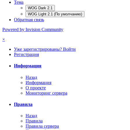
Тема
WOG Dark 2.1
WOG Light 2.1 (По умолчанию)
Обратная связь
Powered by Invision Community
×
Уже зарегистрированы? Войти
Регистрация
Информация
Назад
Информация
О проекте
Мониторинг сервера
Правила
Назад
Правила
Правила сервера