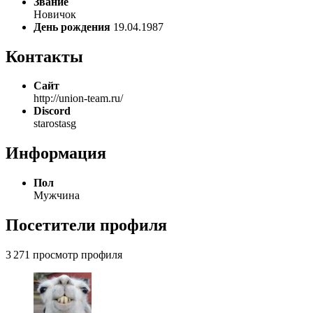
Звание
Новичок
День рождения
19.04.1987
Контакты
Сайт
http://union-team.ru/
Discord
starostasg
Информация
Пол
Мужчина
Посетители профиля
3 271 просмотр профиля