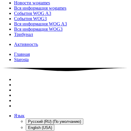
Новости wogames
Вся информация wogames
События WOG A3
События WOG3
Вся информация WOG A3
Вся информация WOG3
Трибунал
Активность
Главная
Starosta
Язык
Русский (RU) (По умолчанию)
English (USA)