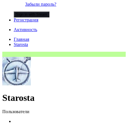
Забыли пароль?
Sign in with Steam
Регистрация
Активность
Главная
Starosta
Starosta
Пользователи