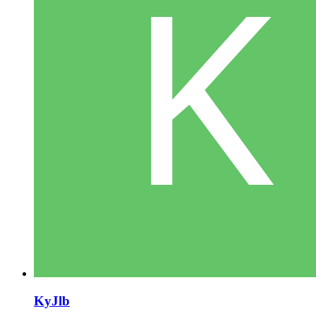
KyJlb