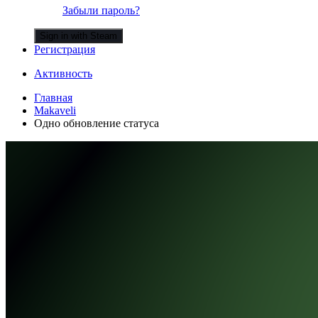
Забыли пароль?
Sign in with Steam
Регистрация
Активность
Главная
Makaveli
Одно обновление статуса