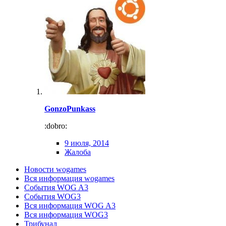
GonzoPunkass
:dobro:
9 июля, 2014
Жалоба
Новости wogames
Вся информация wogames
События WOG A3
События WOG3
Вся информация WOG A3
Вся информация WOG3
Трибунал