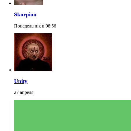
Skorpion
Понедельник в 08:56
Unity
27 апреля