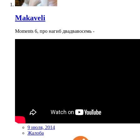
Makaveli
Moments 6, про нагиб двадвавосемь -
9 июля, 2014
Жалоба