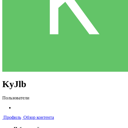
KyJlb
Пользователи
Профиль
Обзор контента