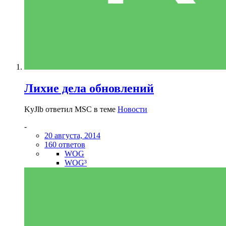
Лихие дела обновлений
KyJlb ответил MSC в теме
Новости
-
20 августа, 2014
160 ответов
WOG
WOG³