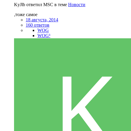
KyJlb ответил MSC в теме
Новости
,тоже самое
18 августа, 2014
160 ответов
WOG
WOG³