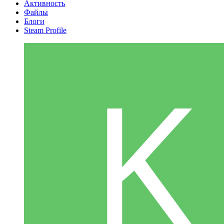
Активность
Файлы
Блоги
Steam Profile