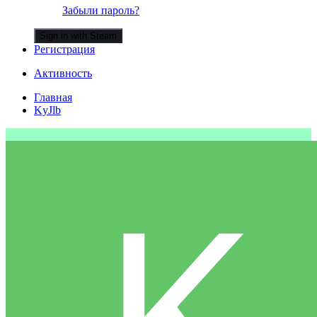
Забыли пароль?
Sign in with Steam
Регистрация
Активность
Главная
KyJlb