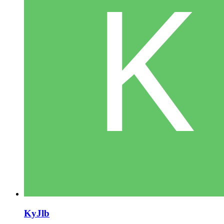
KyJlb