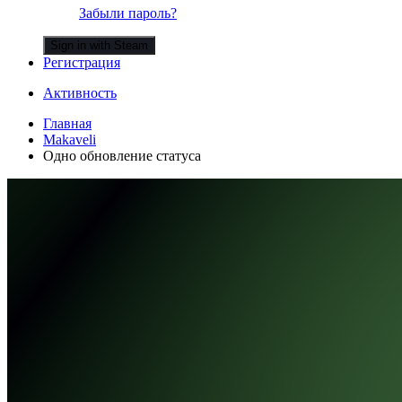
Забыли пароль?
Sign in with Steam
Регистрация
Активность
Главная
Makaveli
Одно обновление статуса