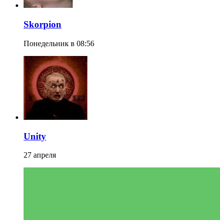
Skorpion
Понедельник в 08:56
Unity
27 апреля