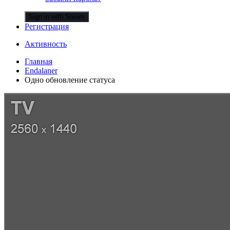
Sign in with Steam
Регистрация
Активность
Главная
Endalaner
Одно обновление статуса