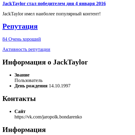
JackTaylor стал победителем дня 4 января 2016
JackTaylor имел наиболее популярный контент!
Репутация
84
Очень хороший
Активность репутации
Информация о JackTaylor
Звание
Пользователь
День рождения
14.10.1997
Контакты
Сайт
https://vk.com/jaropolk.bondarenko
Информация