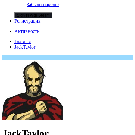
Забыли пароль?
Sign in with Steam
Регистрация
Активность
Главная
JackTaylor
JackTaylor