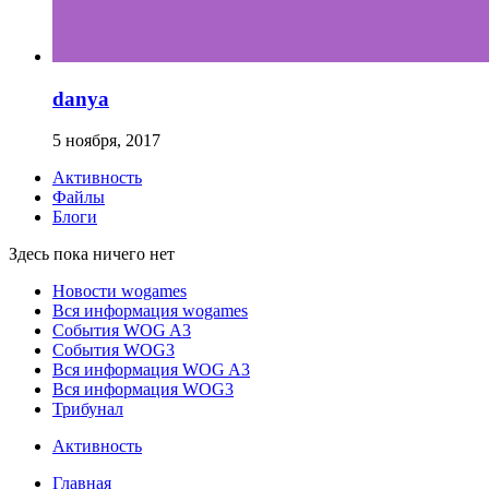
danya
5 ноября, 2017
Активность
Файлы
Блоги
Здесь пока ничего нет
Новости wogames
Вся информация wogames
События WOG A3
События WOG3
Вся информация WOG A3
Вся информация WOG3
Трибунал
Активность
Главная