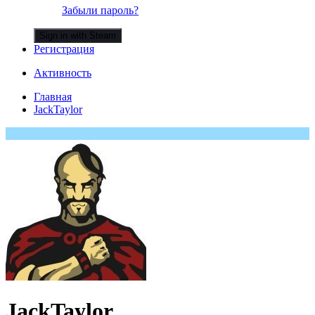
Забыли пароль?
Sign in with Steam
Регистрация
Активность
Главная
JackTaylor
JackTaylor