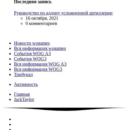
Последняя запись
Руководство по аддону усложненной артиллерии
16 октября, 2021
0 комментариев
Новости wogames
Вся информация wogames
События WOG A3
События WOG3
Вся информация WOG A3
Вся информация WOG3
Трибунал
Активность
Главная
JackTaylor