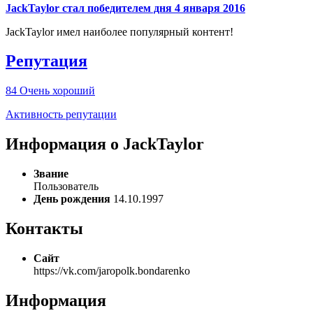
JackTaylor стал победителем дня 4 января 2016
JackTaylor имел наиболее популярный контент!
Репутация
84
Очень хороший
Активность репутации
Информация о JackTaylor
Звание
Пользователь
День рождения
14.10.1997
Контакты
Сайт
https://vk.com/jaropolk.bondarenko
Информация