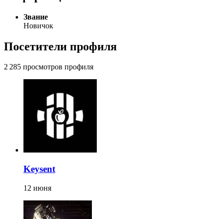
Звание
Новичок
Посетители профиля
2 285 просмотров профиля
Keysent
12 июня