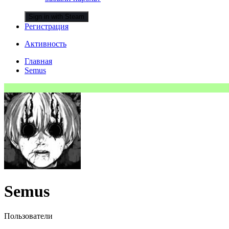
Sign in with Steam
Регистрация
Активность
Главная
Semus
Semus
Пользователи