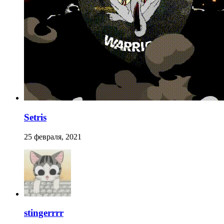
Setris
25 февраля, 2021
stingerrrr