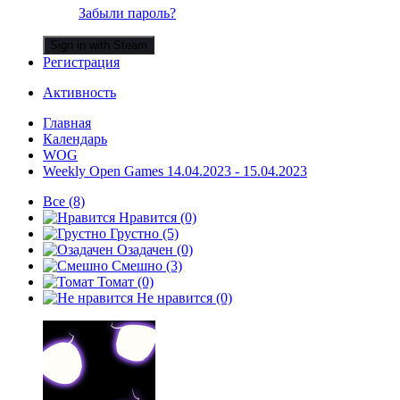
Забыли пароль?
Sign in with Steam
Регистрация
Активность
Главная
Календарь
WOG
Weekly Open Games 14.04.2023 - 15.04.2023
Все
(8)
Нравится
(0)
Грустно
(5)
Озадачен
(0)
Смешно
(3)
Томат
(0)
Не нравится
(0)