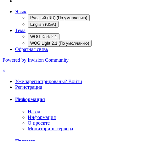
Язык
Русский (RU) (По умолчанию)
English (USA)
Тема
WOG Dark 2.1
WOG Light 2.1 (По умолчанию)
Обратная связь
Powered by Invision Community
×
Уже зарегистрированы? Войти
Регистрация
Информация
Назад
Информация
О проекте
Мониторинг сервера