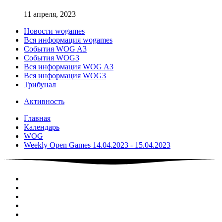
11 апреля, 2023
Новости wogames
Вся информация wogames
События WOG A3
События WOG3
Вся информация WOG A3
Вся информация WOG3
Трибунал
Активность
Главная
Календарь
WOG
Weekly Open Games 14.04.2023 - 15.04.2023